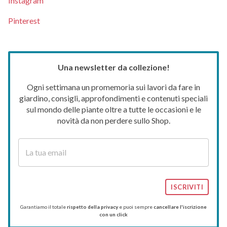
Instagram
Pinterest
Una newsletter da collezione!
Ogni settimana un promemoria sui lavori da fare in
giardino, consigli, approfondimenti e contenuti speciali
sul mondo delle piante oltre a tutte le occasioni e le
novità da non perdere sullo Shop.
ISCRIVITI
Garantiamo il totale
rispetto della privacy
e puoi sempre
cancellare l'iscrizione
con un click