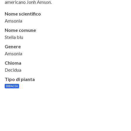
americano Jonh Amson.
Nome scientifico
Amsonia
Nome comune
Stella blu
Genere
Amsonia
Chioma
Decidua
Tipo di pianta
ERBACEA