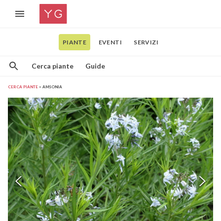
PIANTE
EVENTI
SERVIZI
Cerca piante
Guide
CERCA PIANTE
AMSONIA