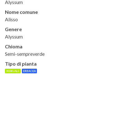
Alyssum
Nome comune
Alisso
Genere
Alyssum
Chioma
Semi-sempreverde
Tipo di pianta
ANNUALE
ERBACEA