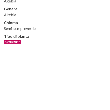
Akebia
Genere
Akebia
Chioma
Semi-sempreverde
Tipo di pianta
RAMPICANTE