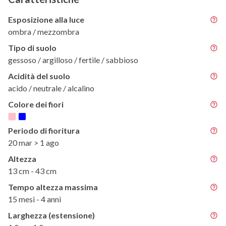
Esposizione alla luce
ombra / mezzombra
Tipo di suolo
gessoso / argilloso / fertile / sabbioso
Acidità del suolo
acido / neutrale / alcalino
Colore dei fiori
Periodo di fioritura
20 mar > 1 ago
Altezza
13 cm - 43 cm
Tempo altezza massima
15 mesi - 4 anni
Larghezza (estensione)