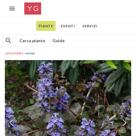
PIANTE
EVENTI
SERVIZI
Cerca piante
Guide
CERCA PIANTE
AJUGA