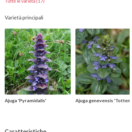
Tutte le varietà (17)
Varietà principali
Ajuga 'Pyramidalis'
Ajuga genevensis 'Totten
Caratteristiche