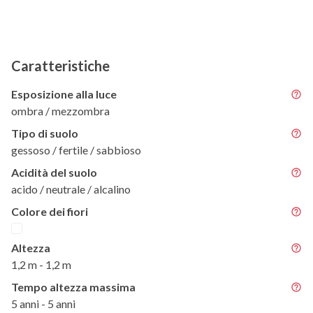
Caratteristiche
Esposizione alla luce
ombra / mezzombra
Tipo di suolo
gessoso / fertile / sabbioso
Acidità del suolo
acido / neutrale / alcalino
Colore dei fiori
Altezza
1,2 m - 1,2 m
Tempo altezza massima
5 anni - 5 anni