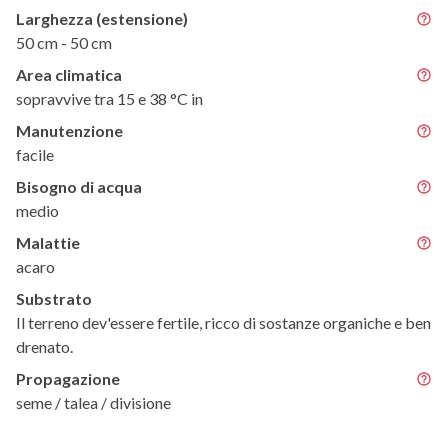
Larghezza (estensione)
50 cm - 50 cm
Area climatica
sopravvive tra 15 e 38 °C in
Manutenzione
facile
Bisogno di acqua
medio
Malattie
acaro
Substrato
Il terreno dev'essere fertile, ricco di sostanze organiche e ben
drenato.
Propagazione
seme / talea / divisione