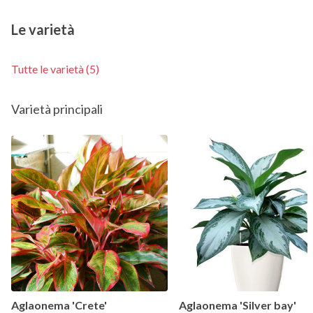
Le varietà
Tutte le varietà (5)
Varietà principali
Aglaonema 'Crete'
Aglaonema 'Silver bay'