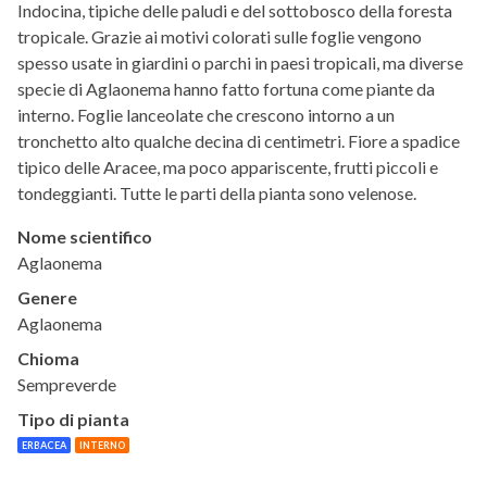
Indocina, tipiche delle paludi e del sottobosco della foresta
tropicale. Grazie ai motivi colorati sulle foglie vengono
spesso usate in giardini o parchi in paesi tropicali, ma diverse
specie di Aglaonema hanno fatto fortuna come piante da
interno. Foglie lanceolate che crescono intorno a un
tronchetto alto qualche decina di centimetri. Fiore a spadice
tipico delle Aracee, ma poco appariscente, frutti piccoli e
tondeggianti. Tutte le parti della pianta sono velenose.
Nome scientifico
Aglaonema
Genere
Aglaonema
Chioma
Sempreverde
Tipo di pianta
ERBACEA
INTERNO