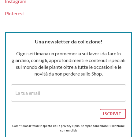
Instagram
Pinterest
Una newsletter da collezione!
Ogni settimana un promemoria sui lavori da fare in
giardino, consigli, approfondimenti e contenuti speciali
sul mondo delle piante oltre a tutte le occasioni e le
novità da non perdere sullo Shop.
ISCRIVITI
Garantiamo il totale
rispetto della privacy
e puoi sempre
cancellare l'iscrizione
con un click