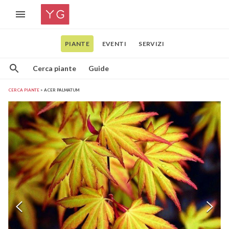
PIANTE
EVENTI
SERVIZI
Cerca piante
Guide
CERCA PIANTE
ACER PALMATUM