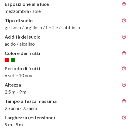
Esposizione alla luce
mezzombra / sole
Tipo di suolo
gessoso / argilloso / fertile / sabbioso
Acidità del suolo
acido / alcalino
Colore dei frutti
Periodo di frutti
6 set > 10 nov
Altezza
2,5 m - 9 m
Tempo altezza massima
25 anni - 25 anni
Larghezza (estensione)
9 m - 9 m