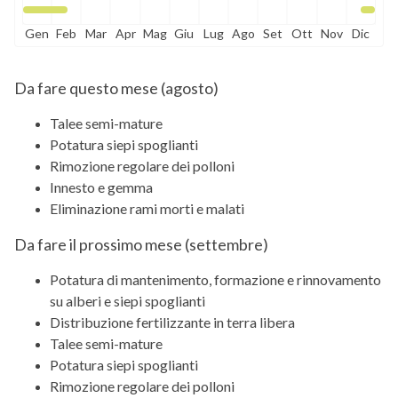
Gen
Feb
Mar
Apr
Mag
Giu
Lug
Ago
Set
Ott
Nov
Dic
Da fare questo mese (
agosto
)
Talee semi-mature
Potatura siepi spoglianti
Rimozione regolare dei polloni
Innesto e gemma
Eliminazione rami morti e malati
Da fare il prossimo mese (
settembre
)
Potatura di mantenimento, formazione e rinnovamento
su alberi e siepi spoglianti
Distribuzione fertilizzante in terra libera
Talee semi-mature
Potatura siepi spoglianti
Rimozione regolare dei polloni