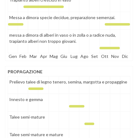
Messa a dimora specie decidue, preparazione semenzai.
messa a dimora di alberi in vaso o in zolla o a radice nuda,
trapianto alberi non troppo giovani.
Gen
Feb
Mar
Apr
Mag
Giu
Lug
Ago
Set
Ott
Nov
Dic
PROPAGAZIONE
Prelievo talee di legno tenero, semina, margotta e propaggine
Innesto e gemma
Talee semi-mature
Talee semi-mature e mature