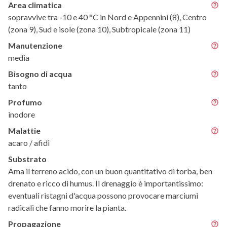
Area climatica
sopravvive tra -10 e 40 °C in Nord e Appennini (8), Centro
(zona 9), Sud e isole (zona 10), Subtropicale (zona 11)
Manutenzione
media
Bisogno di acqua
tanto
Profumo
inodore
Malattie
acaro / afidi
Substrato
Ama il terreno acido, con un buon quantitativo di torba, ben
drenato e ricco di humus. Il drenaggio è importantissimo:
eventuali ristagni d'acqua possono provocare marciumi
radicali che fanno morire la pianta.
Propagazione