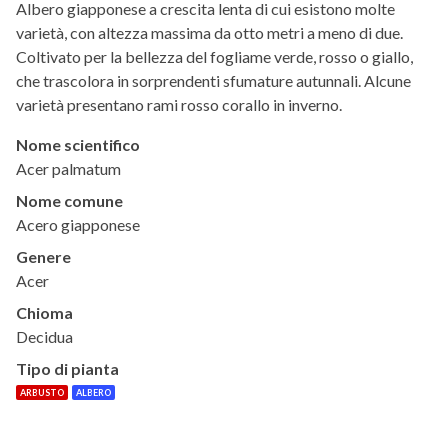
Albero giapponese a crescita lenta di cui esistono molte
varietà, con altezza massima da otto metri a meno di due.
Coltivato per la bellezza del fogliame verde, rosso o giallo,
che trascolora in sorprendenti sfumature autunnali. Alcune
varietà presentano rami rosso corallo in inverno.
Nome scientifico
Acer palmatum
Nome comune
Acero giapponese
Genere
Acer
Chioma
Decidua
Tipo di pianta
ARBUSTO
ALBERO