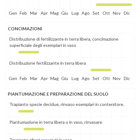
Gen
Feb
Mar
Apr
Mag
Giu
Lug
Ago
Set
Ott
Nov
Dic
CONCIMAZIONI
Distribuzione di fertilizzante in terra libera, concimazione
superficiale degli esemplari in vaso
Distribuzione fertilizzante in terra libera
Gen
Feb
Mar
Apr
Mag
Giu
Lug
Ago
Set
Ott
Nov
Dic
PIANTUMAZIONE E PREPARAZIONE DEL SUOLO
Trapianto specie decidue, rinvaso esemplari in contenitore.
Piantumazione in terra libera o in vaso, rinvasare
Trapianto alberi cresciuti in vaso