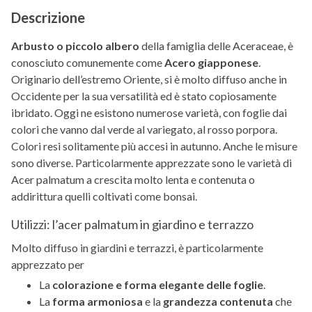
Descrizione
Arbusto o piccolo albero
della famiglia delle Aceraceae, è
conosciuto comunemente come
Acero giapponese
.
Originario dell’estremo Oriente, si è molto diffuso anche in
Occidente per la sua versatilità ed è stato copiosamente
ibridato. Oggi ne esistono numerose varietà, con foglie dai
colori che vanno dal verde al variegato, al rosso porpora.
Colori resi solitamente più accesi in autunno. Anche le misure
sono diverse. Particolarmente apprezzate sono le varietà di
Acer palmatum a crescita molto lenta e contenuta o
addirittura quelli coltivati come bonsai.
Utilizzi: l’acer palmatum in giardino e terrazzo
Molto diffuso in giardini e terrazzi, è particolarmente
apprezzato per
La
colorazione e forma elegante delle foglie
.
La
forma armoniosa
e la
grandezza contenuta
che