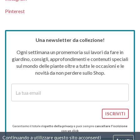
Pinterest
Una newsletter da collezione!
Ogni settimana un promemoria sui lavori da fare in
giardino, consigli, approfondimenti e contenuti speciali
sul mondo delle piante oltre a tutte le occasioni e le
novità da non perdere sullo Shop.
ISCRIVITI
Garantiamo il totale
rispetto della privacy
e puoi sempre
cancellare l'iscrizione
con un click
Continuando a utilizzare questo sito acconsenti