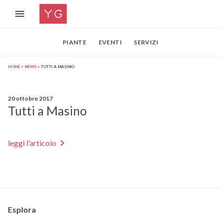
PIANTE
EVENTI
SERVIZI
HOME
NEWS
TUTTI A MASINO
20 ottobre 2017
Tutti a Masino
leggi l'articolo
Esplora