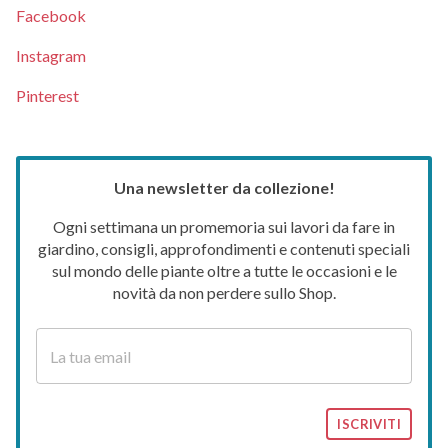
Facebook
Instagram
Pinterest
Una newsletter da collezione!
Ogni settimana un promemoria sui lavori da fare in
giardino, consigli, approfondimenti e contenuti speciali
sul mondo delle piante oltre a tutte le occasioni e le
novità da non perdere sullo Shop.
ISCRIVITI