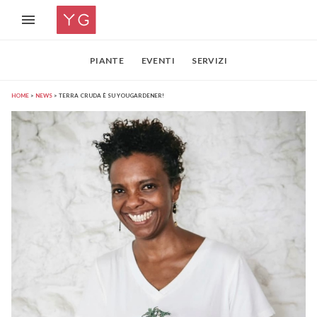
PIANTE
EVENTI
SERVIZI
HOME
NEWS
TERRA CRUDA È SU YOUGARDENER!