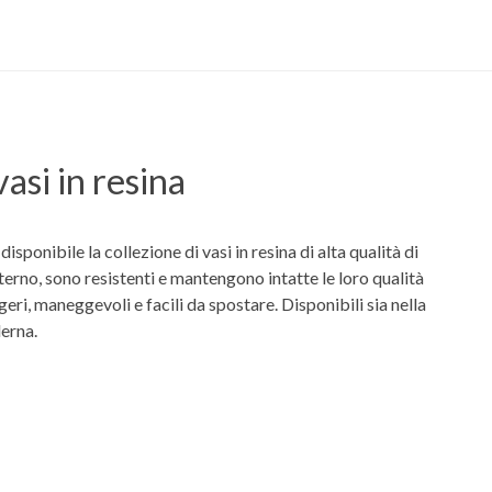
vasi in resina
ponibile la collezione di vasi in resina di alta qualità di
erno, sono resistenti e mantengono intatte le loro qualità
ri, maneggevoli e facili da spostare. Disponibili sia nella
derna.