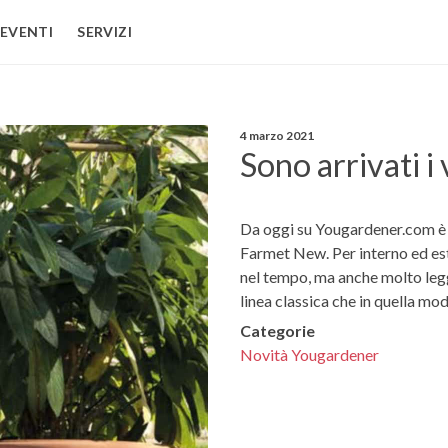
EVENTI
SERVIZI
4 marzo 2021
Sono arrivati i 
Da oggi su Yougardener.com è dis
Farmet New. Per interno ed est
nel tempo, ma anche molto legge
linea classica che in quella mo
Categorie
Novità Yougardener