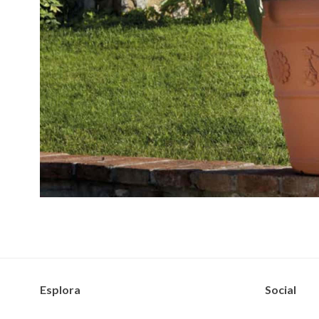
Esplora
Social