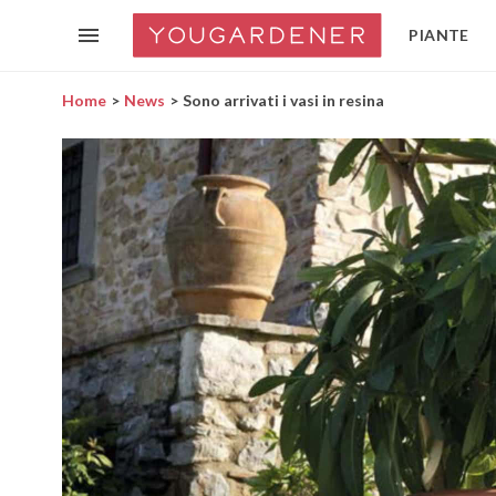
PIANTE
Home
News
Sono arrivati i vasi in resina