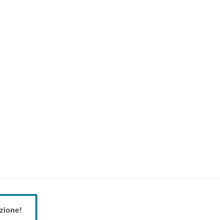
zione!