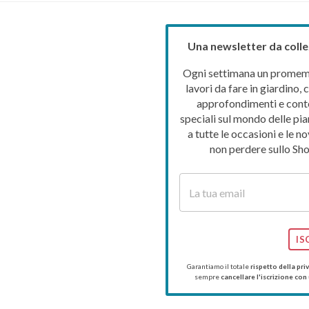
Una newsletter da colle
Ogni settimana un promemo
lavori da fare in giardino, c
approfondimenti e cont
speciali sul mondo delle pia
a tutte le occasioni e le no
non perdere sullo Sho
IS
Garantiamo il totale
rispetto della pri
sempre
cancellare l'iscrizione con 