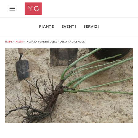
PIANTE
EVENTI
SERVIZI
HOME
NEWS
INIZIA LA VENDITA DELLE ROSE A RADICI NUDE