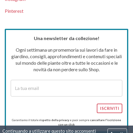
Pinterest
Una newsletter da collezione!
Ogni settimana un promemoria sui lavori da fare in
giardino, consigli, approfondimenti e contenuti speciali
sul mondo delle piante oltre a tutte le occasioni e le
novità da non perdere sullo Shop.
ISCRIVITI
Garantiamo il totale
rispetto della privacy
e puoi sempre
cancellare l'iscrizione
con un click
Continuando a utilizzare questo sito acconsenti