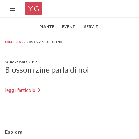
PIANTE
EVENTI
SERVIZI
HOME
NEWS
BLOSSOM ZINE PARLA DI NOI
28 novembre 2017
Blossom zine parla di noi
leggi l'articolo
Esplora