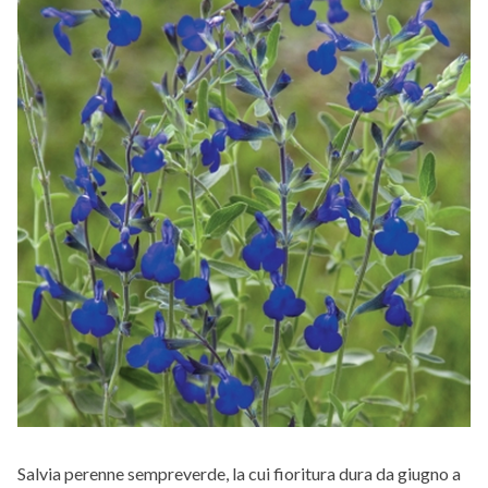
Salvia perenne sempreverde, la cui fioritura dura da giugno a