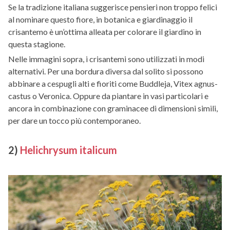
Se la tradizione italiana suggerisce pensieri non troppo felici
al nominare questo fiore, in botanica e giardinaggio il
crisantemo è un’ottima alleata per colorare il giardino in
questa stagione.
Nelle immagini sopra, i crisantemi sono utilizzati in modi
alternativi. Per una bordura diversa dal solito si possono
abbinare a cespugli alti e fioriti come Buddleja, Vitex agnus-
castus o Veronica. Oppure da piantare in vasi particolari e
ancora in combinazione con graminacee di dimensioni simili,
per dare un tocco più contemporaneo.
2)
Helichrysum italicum