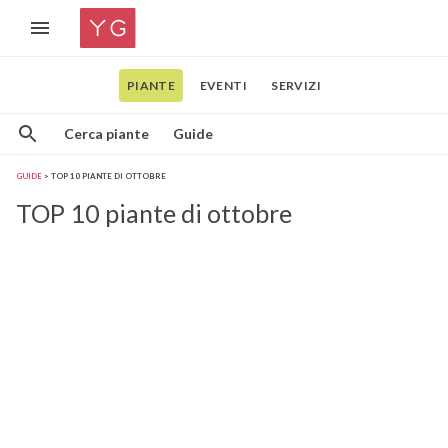
PIANTE
EVENTI
SERVIZI
Cerca piante
Guide
GUIDE
TOP 10 PIANTE DI OTTOBRE
TOP 10 piante di ottobre