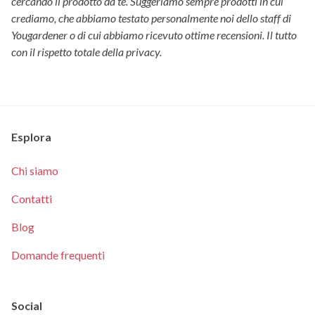
cercando il prodotto da te. Suggeriamo sempre prodotti in cui
crediamo, che abbiamo testato personalmente noi dello staff di
Yougardener o di cui abbiamo ricevuto ottime recensioni. Il tutto
con il rispetto totale della privacy.
Esplora
Chi siamo
Contatti
Blog
Domande frequenti
Social