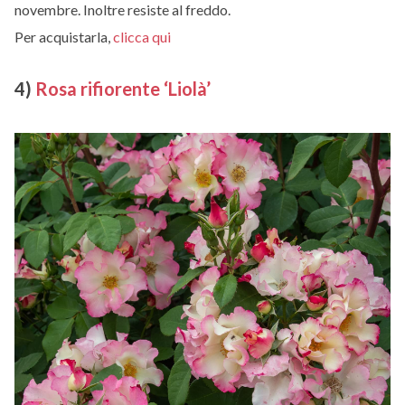
novembre. Inoltre resiste al freddo.
Per acquistarla,
clicca qui
4)
Rosa rifiorente ‘Liolà’