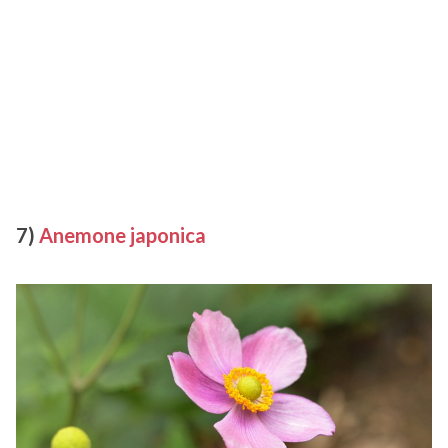
7)
Anemone japonica