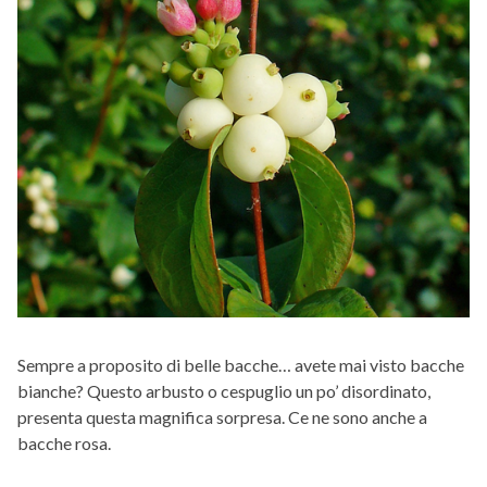
Sempre a proposito di belle bacche… avete mai visto bacche
bianche? Questo arbusto o cespuglio un po’ disordinato,
presenta questa magnifica sorpresa. Ce ne sono anche a
bacche rosa.