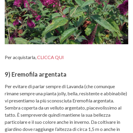
Per acquistarla,
CLICCA QUI
9) Eremofila argentata
Per evitare di parlar sempre di Lavanda (che comunque
rimane sempre una pianta jolly, bella, resistente e abbinabile)
vi presentiamo la più sconosciuta Eremofila argentata.
Sembra coperta da un velluto argentato, piacevolissimo al
tatto. È sempreverde quindi mantiene la sua bellezza
particolare e il suo colore anche in inverno. Da coltivare in
giardino dove raggiunge l’altezza di circa 1,5 m o anche in