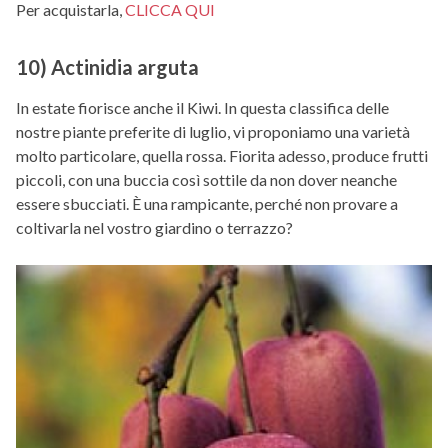
Per acquistarla,
CLICCA QUI
10) Actinidia arguta
In estate fiorisce anche il Kiwi. In questa classifica delle
nostre piante preferite di luglio, vi proponiamo una varietà
molto particolare, quella rossa. Fiorita adesso, produce frutti
piccoli, con una buccia così sottile da non dover neanche
essere sbucciati. È una rampicante, perché non provare a
coltivarla nel vostro giardino o terrazzo?