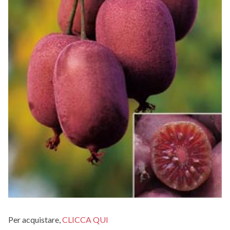
Per acquistare,
CLICCA QUI