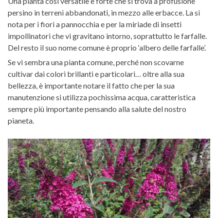
Una pianta così versatile e forte che si trova a profusione
persino in terreni abbandonati, in mezzo alle erbacce. La si
nota per i fiori a pannocchia e per la miriade di insetti
impollinatori che vi gravitano intorno, soprattutto le farfalle.
Del resto il suo nome comune è proprio ‘albero delle farfalle’.
Se vi sembra una pianta comune, perché non scovarne
cultivar dai colori brillanti e particolari… oltre alla sua
bellezza, è importante notare il fatto che per la sua
manutenzione si utilizza pochissima acqua, caratteristica
sempre più importante pensando alla salute del nostro
pianeta.