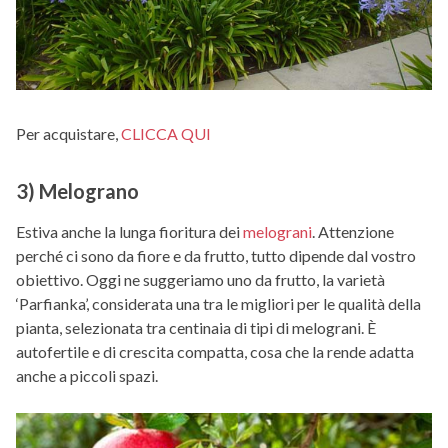
Per acquistare,
CLICCA QUI
3) Melograno
Estiva anche la lunga fioritura dei
melograni
. Attenzione
perché ci sono da fiore e da frutto, tutto dipende dal vostro
obiettivo. Oggi ne suggeriamo uno da frutto, la varietà
‘Parfianka’, considerata una tra le migliori per le qualità della
pianta, selezionata tra centinaia di tipi di melograni. È
autofertile e di crescita compatta, cosa che la rende adatta
anche a piccoli spazi.