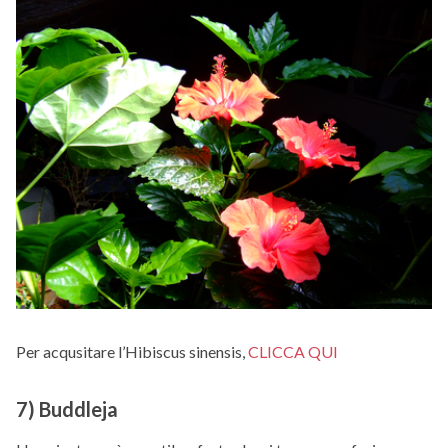
Per acqusitare l’Hibiscus sinensis,
CLICCA QUI
7) Buddleja