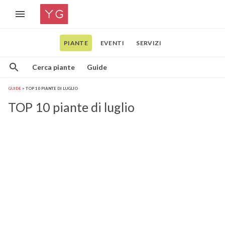
PIANTE
EVENTI
SERVIZI
Cerca piante
Guide
GUIDE
TOP 10 PIANTE DI LUGLIO
TOP 10 piante di luglio