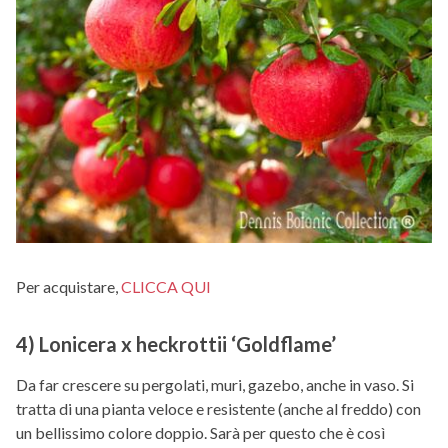
Per acquistare,
CLICCA QUI
4) Lonicera x heckrottii ‘Goldflame’
Da far crescere su pergolati, muri, gazebo, anche in vaso. Si
tratta di una pianta veloce e resistente (anche al freddo) con
un bellissimo colore doppio. Sarà per questo che è così