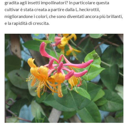
gradita agli insetti impollinatori? In particolare questa
cultivar è stata creata a partire dalla L. heckrottii,
migliorandone i colori, che sono diventati ancora più brillanti,
e la rapidità di crescita.