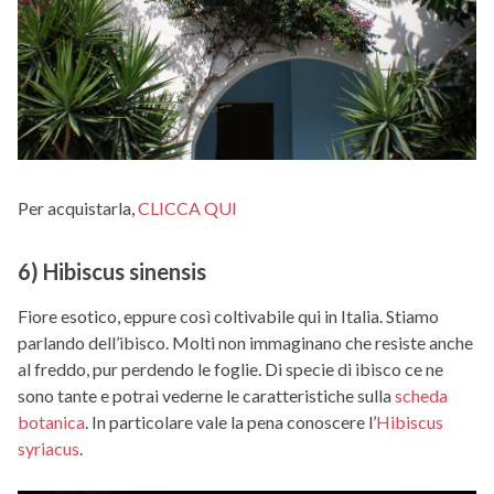
Per acquistarla,
CLICCA QUI
6) Hibiscus sinensis
Fiore esotico, eppure così coltivabile qui in Italia. Stiamo
parlando dell’ibisco. Molti non immaginano che resiste anche
al freddo, pur perdendo le foglie. Di specie di ibisco ce ne
sono tante e potrai vederne le caratteristiche sulla
scheda
botanica
. In particolare vale la pena conoscere l’
Hibiscus
syriacus
.