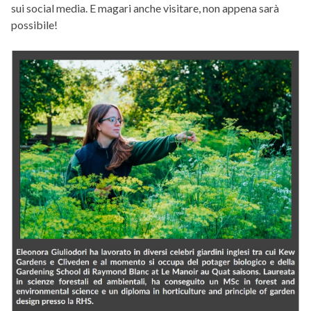
sui social media. E magari anche visitare, non appena sarà
possibile!