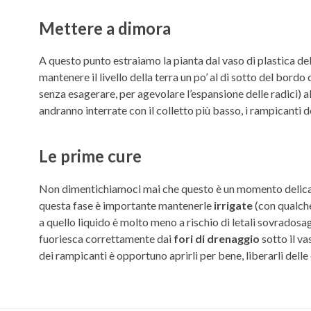
Mettere a dimora
A questo punto estraiamo la pianta dal vaso di plastica d
mantenere il livello della terra un po’ al di sotto del bor
senza esagerare, per agevolare l’espansione delle radici) al
andranno interrate con il colletto più basso, i rampicanti d
Le prime cure
Non dimentichiamoci mai che questo è un momento delicato 
questa fase è importante mantenerle
irrigate
(con qualche
a quello liquido è molto meno a rischio di letali sovradosa
fuoriesca correttamente dai
fori di drenaggio
sotto il va
dei rampicanti è opportuno aprirli per bene, liberarli dell