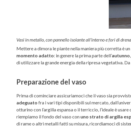
Vasi in metallo, con pannello isolante all’interno e fori di dren
Mettere a dimora le piante nella maniera più corretta è un 
momento adatto
: in genere la prima parte dell’
autunno
di utilizzare la grande energia della ripresa vegetativa. Da 
Preparazione del vaso
Prima di cominciare assicuriamoci che il vaso sia provvist
adeguato
fra i vari tipi disponibili sul mercato, dall’univ
otturino con l’argilla espansa o il terriccio, l’ideale è us
riempiamo il fondo del vaso con
uno strato di argilla e
di rame o altri metalli fatti su misura, ricordiamoci di siste