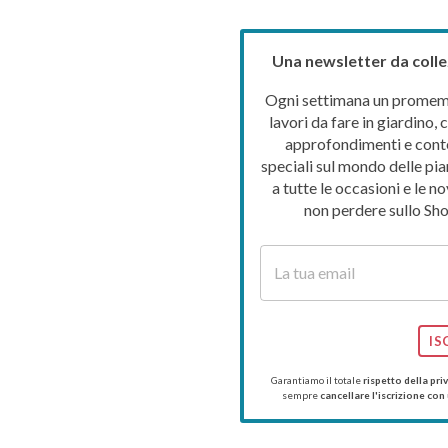
Una newsletter da colle
Ogni settimana un promemo
lavori da fare in giardino, c
approfondimenti e cont
speciali sul mondo delle pia
a tutte le occasioni e le no
non perdere sullo Sho
IS
Garantiamo il totale
rispetto della pri
sempre
cancellare l'iscrizione con 