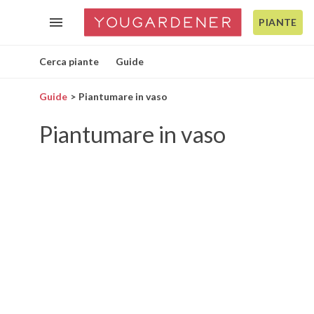
PIANTE
Cerca piante
Guide
Guide
Piantumare in vaso
Piantumare in vaso