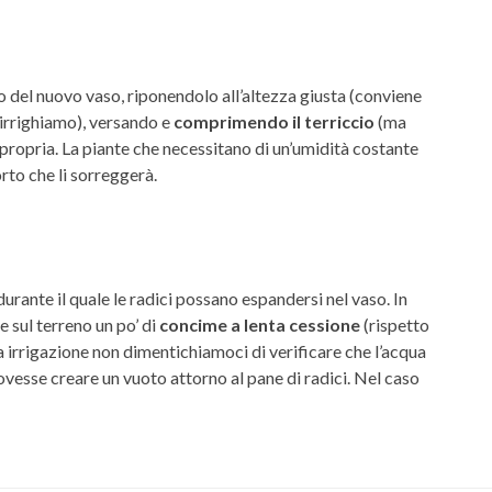
 del nuovo vaso, riponendolo all’altezza giusta (conviene
o irrighiamo), versando e
comprimendo il terriccio
(ma
e propria. La piante che necessitano di un’umidità costante
rto che li sorreggerà.
ante il quale le radici possano espandersi nel vaso. In
 sul terreno un po’ di
concime a lenta cessione
(rispetto
ma irrigazione non dimentichiamoci di verificare che l’acqua
ovesse creare un vuoto attorno al pane di radici. Nel caso