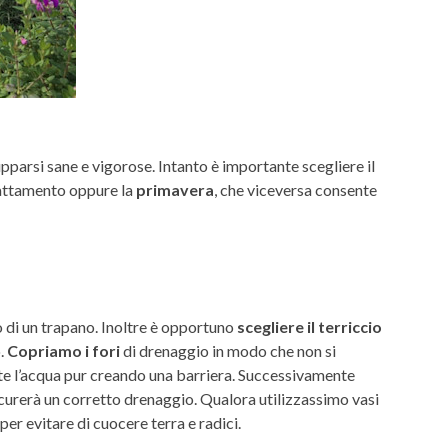
upparsi sane e vigorose. Intanto è importante scegliere il
dattamento oppure la
primavera
, che viceversa consente
o di un trapano. Inoltre è opportuno
scegliere il terriccio
o.
Copriamo i fori
di drenaggio in modo che non si
mente l’acqua pur creando una barriera. Successivamente
ssicurerà un corretto drenaggio. Qualora utilizzassimo vasi
per evitare di cuocere terra e radici.