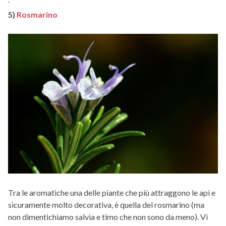
5)
Rosmarino
Tra le aromatiche una delle piante che più attraggono le api e
sicuramente molto decorativa, è quella del rosmarino (ma
non dimentichiamo salvia e timo che non sono da meno). Vi