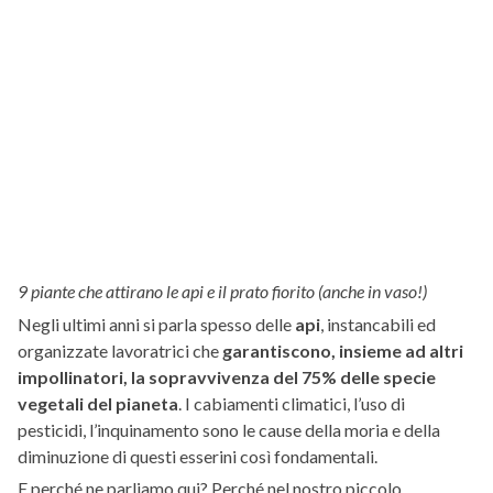
9 piante che attirano le api e il prato fiorito (anche in vaso!)
Negli ultimi anni si parla spesso delle
api
, instancabili ed
organizzate lavoratrici che
garantiscono, insieme ad altri
impollinatori, la sopravvivenza del 75% delle specie
vegetali del pianeta
. I cabiamenti climatici, l’uso di
pesticidi, l’inquinamento sono le cause della moria e della
diminuzione di questi esserini così fondamentali.
E perché ne parliamo qui? Perché nel nostro piccolo