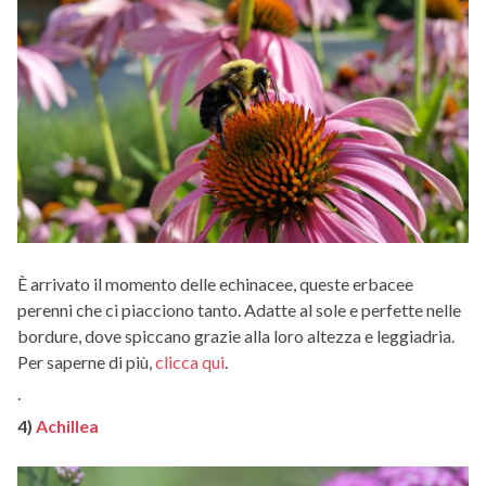
È arrivato il momento delle echinacee, queste erbacee
perenni che ci piacciono tanto. Adatte al sole e perfette nelle
bordure, dove spiccano grazie alla loro altezza e leggiadria.
Per saperne di più,
clicca qui
.
.
4)
Achillea