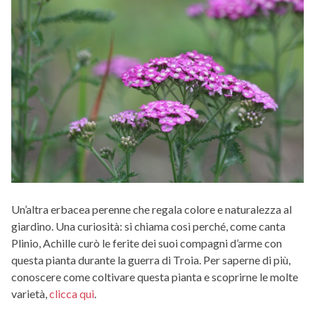
Un’altra erbacea perenne che regala colore e naturalezza al
giardino. Una curiosità: si chiama così perché, come canta
Plinio, Achille curò le ferite dei suoi compagni d’arme con
questa pianta durante la guerra di Troia. Per saperne di più,
conoscere come coltivare questa pianta e scoprirne le molte
varietà,
clicca qui
.
.