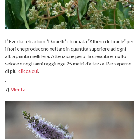
L’ Evodia tetradium “Danielli”, chiamata “Albero del miele” per
i fiori che producono nettare in quantità superiore ad ogni
altra pianta mellifera. Attenzione però: la crescita è molto
veloce e negli anni raggiunge 25 metri d’altezza. Per saperne
di più,
clicca qui
.
.
7)
Menta