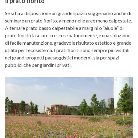
Il prato fiorito
Se si ha a disposizione un grande spazio suggeriamo anche di
seminare un prato fiorito, almeno nelle aree meno calpestate.
Alternare prato basso calpestabile a margini o “aiuole” di
prato fiorito lasciato crescere naturalmente, è una soluzione
di facile manutenzione, gradevole risultato estetico e grande
utilità per l’ecosistema. I prati fioriti sono sempre più visibili
nei grandi progetti paesaggistici moderni, sia per spazi
pubblici che per giardini privati.