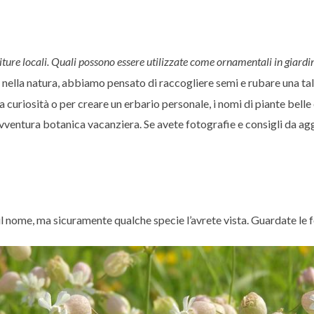
iture locali. Quali possono essere utilizzate come ornamentali in giardi
ella natura, abbiamo pensato di raccogliere semi e rubare una tale
uriosità o per creare un erbario personale, i nomi di piante belle e
ventura botanica vacanziera. Se avete fotografie e consigli da agg
il nome, ma sicuramente qualche specie l’avrete vista. Guardate le f