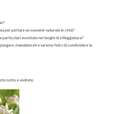
no?
a per portare un souvenir naturale in città?
 particolari avvistate nei luoghi di villeggiatura?
iungere, mandateceli e saremo felici di condividere le
oto sotto e vedrete.