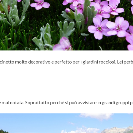
inetto molto decorativo e perfetto per i giardini rocciosi. Lei per
 mai notata. Soprattutto perché si può avvistare in grandi gruppi per