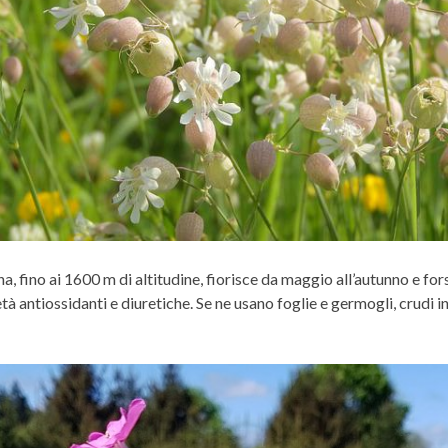
gna, fino ai 1600 m di altitudine, fiorisce da maggio all’autunno e 
tà antiossidanti e diuretiche. Se ne usano foglie e germogli, crudi in 