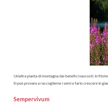
Un’altra pianta di montagna dai benefici nascosti: in fitot
Si può provare a raccoglierne i semi e farlo crescere in gi
Sempervivum