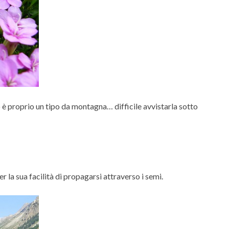
ò è proprio un tipo da montagna… difficile avvistarla sotto
 la sua facilità di propagarsi attraverso i semi.