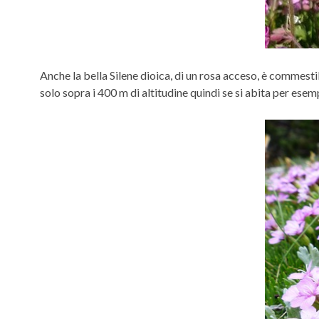
Anche la bella Silene dioica, di un rosa acceso, è commesti
solo sopra i 400 m di altitudine quindi se si abita per es