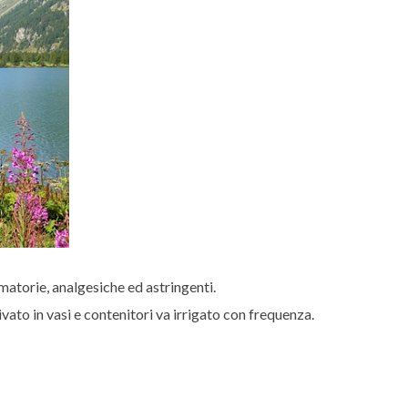
matorie, analgesiche ed astringenti.
vato in vasi e contenitori va irrigato con frequenza.