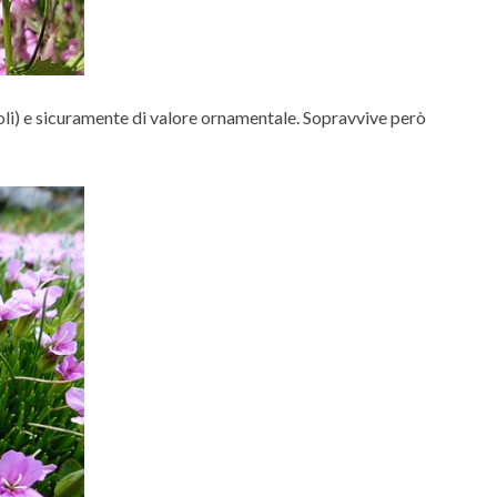
violi) e sicuramente di valore ornamentale. Sopravvive però