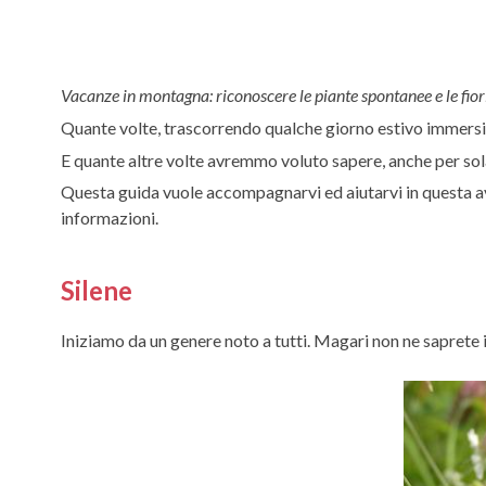
Vacanze in montagna: riconoscere le piante spontanee e le fior
Quante volte, trascorrendo qualche giorno estivo immersi n
E quante altre volte avremmo voluto sapere, anche per sola c
Questa guida vuole accompagnarvi ed aiutarvi in questa av
informazioni.
Silene
Iniziamo da un genere noto a tutti. Magari non ne saprete 