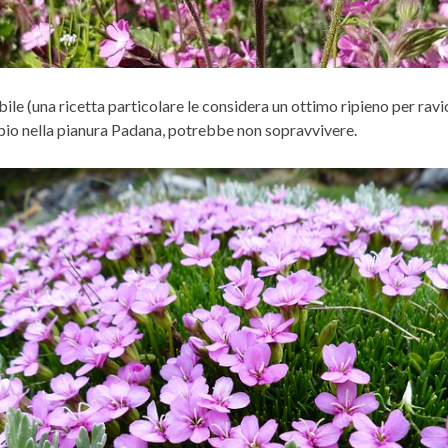
bile (una ricetta particolare le considera un ottimo ripieno per ra
empio nella pianura Padana, potrebbe non sopravvivere.