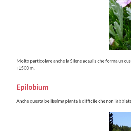
Molto particolare anche la Silene acaulis che forma un cusc
i 1500 m.
Epilobium
Anche questa bellissima pianta è difficile che non l’abbiate