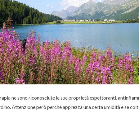
erapia ne sono riconosciute le sue proprietà espettoranti, antinfiam
ardino. Attenzione però perché apprezza una certa umidità e se colti