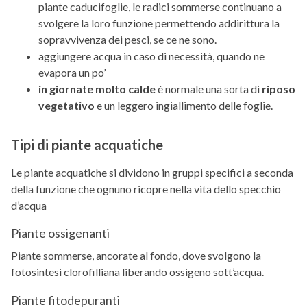
piante caducifoglie, le radici sommerse continuano a
svolgere la loro funzione permettendo addirittura la
sopravvivenza dei pesci, se ce ne sono.
aggiungere acqua in caso di necessità, quando ne
evapora un po’
in giornate molto calde
è normale una sorta di
riposo
vegetativo
e un leggero ingiallimento delle foglie.
Tipi di piante acquatiche
Le piante acquatiche si dividono in gruppi specifici a seconda
della funzione che ognuno ricopre nella vita dello specchio
d’acqua
Piante ossigenanti
Piante sommerse, ancorate al fondo, dove svolgono la
fotosintesi clorofilliana liberando ossigeno sott’acqua.
Piante fitodepuranti