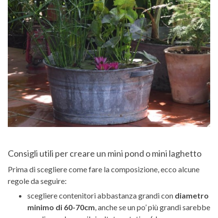
Consigli utili per creare un mini pond o mini laghetto
Prima di scegliere come fare la composizione, ecco alcune
regole da seguire:
scegliere contenitori abbastanza grandi con
diametro
minimo
di 60-70cm
, anche se un po’ più grandi sarebbe