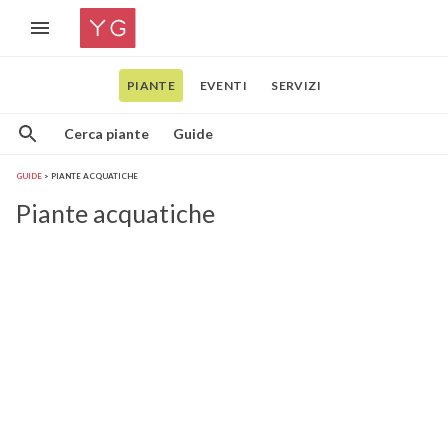
PIANTE
EVENTI
SERVIZI
Cerca piante
Guide
GUIDE
PIANTE ACQUATICHE
Piante acquatiche