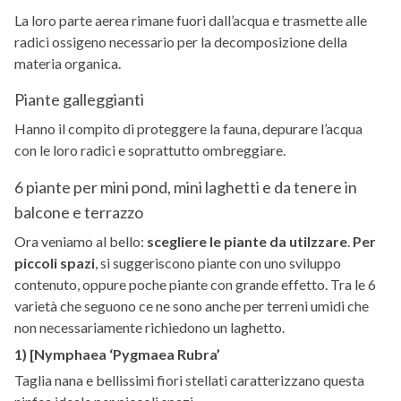
La loro parte aerea rimane fuori dall’acqua e trasmette alle
radici ossigeno necessario per la decomposizione della
materia organica.
Piante galleggianti
Hanno il compito di proteggere la fauna, depurare l’acqua
con le loro radici e soprattutto ombreggiare.
6 piante per mini pond, mini laghetti e da tenere in
balcone e terrazzo
Ora veniamo al bello:
scegliere le piante da utilzzare
.
Per
piccoli spazi
, si suggeriscono piante con uno sviluppo
contenuto, oppure poche piante con grande effetto. Tra le 6
varietà che seguono ce ne sono anche per terreni umidi che
non necessariamente richiedono un laghetto.
1) [Nymphaea ‘Pygmaea Rubra’
Taglia nana e bellissimi fiori stellati caratterizzano questa