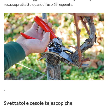
resa, soprattutto quando l’uso è frequente.
.
Svettatoi e cesoie telescopiche