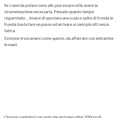
Se i rami da potare sono alti, può essere utile avere la
strumentazione necessaria. Pensate quanto tempo
risparmiato… invece di spostare una scala e salire di fronda in
fronda basta fare un passo ed arrivare ai rami più alti senza
fatica.
Esistono troncarami come questo, da affarrare con entrambe
le mani
Oppure svettatoi con aste che arrivano oltre 200cm di