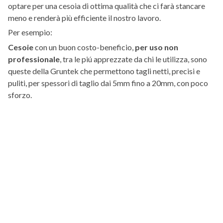
optare per una cesoia di ottima qualità che ci farà stancare
meno e renderà più efficiente il nostro lavoro.
Per esempio:
Cesoie
con un buon costo-beneficio,
per uso non
professionale
, tra le piú apprezzate da chi le utilizza, sono
queste della Gruntek che permettono tagli netti, precisi e
puliti, per spessori di taglio dai 5mm fino a 20mm, con poco
sforzo.