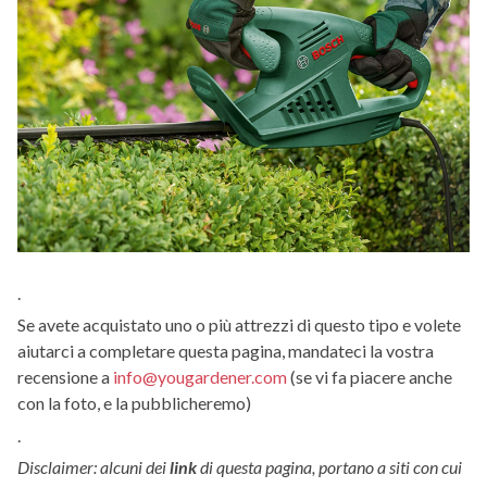
.
Se avete acquistato uno o più attrezzi di questo tipo e volete
aiutarci a completare questa pagina, mandateci la vostra
recensione a
info@yougardener.com
(se vi fa piacere anche
con la foto, e la pubblicheremo)
.
Disclaimer: alcuni dei
link
di questa pagina, portano a siti con cui