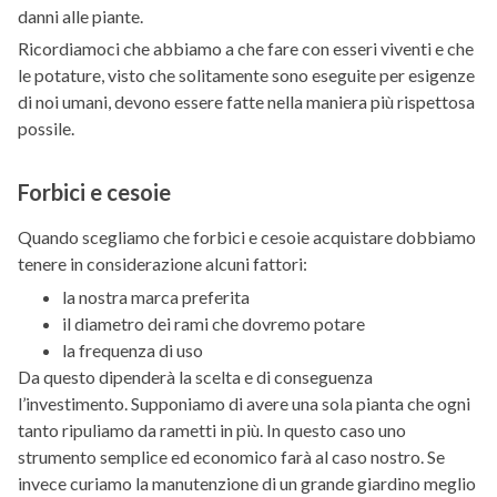
danni alle piante.
Ricordiamoci che abbiamo a che fare con esseri viventi e che
le potature, visto che solitamente sono eseguite per esigenze
di noi umani, devono essere fatte nella maniera più rispettosa
possile.
Forbici e cesoie
Quando scegliamo che forbici e cesoie acquistare dobbiamo
tenere in considerazione alcuni fattori:
la nostra marca preferita
il diametro dei rami che dovremo potare
la frequenza di uso
Da questo dipenderà la scelta e di conseguenza
l’investimento. Supponiamo di avere una sola pianta che ogni
tanto ripuliamo da rametti in più. In questo caso uno
strumento semplice ed economico farà al caso nostro. Se
invece curiamo la manutenzione di un grande giardino meglio