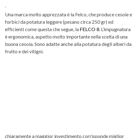
.
Una marca molto apprezzata è la Felco, che produce cesoie e
forbici da potatura leggere (pesano circa 250 gr) ed
efficienti come questa che segue, la
FELCO 8
. L’impugnatura
è ergonomica, aspetto molto importante nella scelta di una
buona cesoia. Sono adatte anche alla potatura degli alberi da
frutto e dei vitigni.
chiaramente a maggior investimento corrisponde miglior