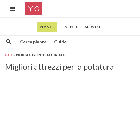
PIANTE
EVENTI
SERVIZI
Cerca piante
Guide
GUIDE
MIGLIORI ATTREZZI PER LA POTATURA
Migliori attrezzi per la potatura