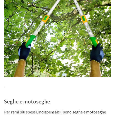
.
Seghe e motoseghe
Per rami più spessi, indispensabili sono seghe e motoseghe