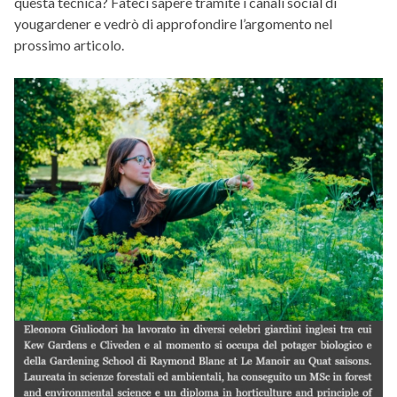
questa tecnica? Fateci sapere tramite i canali social di
yougardener e vedrò di approfondire l’argomento nel
prossimo articolo.