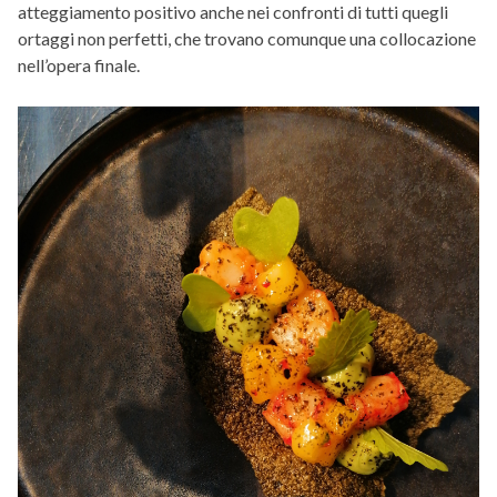
atteggiamento positivo anche nei confronti di tutti quegli
ortaggi non perfetti, che trovano comunque una collocazione
nell’opera finale.