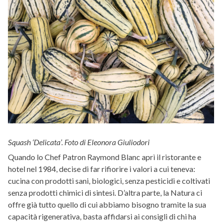
Squash ‘Delicata’. Foto di Eleonora Giuliodori
Quando lo Chef Patron Raymond Blanc aprì il ristorante e
hotel nel 1984, decise di far rifiorire i valori a cui teneva:
cucina con prodotti sani, biologici, senza pesticidi e coltivati
senza prodotti chimici di sintesi. D’altra parte, la Natura ci
offre già tutto quello di cui abbiamo bisogno tramite la sua
capacità rigenerativa, basta affidarsi ai consigli di chi ha