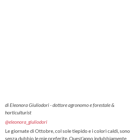
di Eleonora Giuliodori - dottore agronomo e forestale &
horticulturist
@eleonora_giuliodori
Le giornate di Ottobre, col sole tiepido e i colori caldi, sono
senza dubbio le mie preferite. Quest’anno indubbiamente