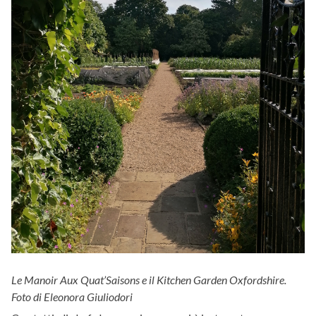
Le Manoir Aux Quat’Saisons e il Kitchen Garden Oxfordshire.
Foto di Eleonora Giuliodori