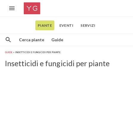
PIANTE
EVENTI
SERVIZI
Cerca piante
Guide
GUIDE
INSETTICIDI E FUNGICIDI PER PIANTE
Insetticidi e fungicidi per piante