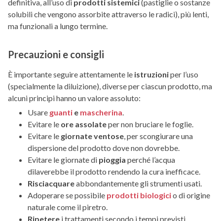
definitiva, all’uso di
prodotti sistemici
(pastiglie o sostanze
solubili che vengono assorbite attraverso le radici), più lenti,
ma funzionali a lungo termine.
Precauzioni e consigli
È importante seguire attentamente le
istruzioni
per l’uso
(specialmente la diluizione), diverse per ciascun prodotto, ma
alcuni principi hanno un valore assoluto:
Usare
guanti
e
mascherina
.
Evitare le
ore assolate
per non bruciare le foglie.
Evitare le
giornate ventose
, per scongiurare una
dispersione del prodotto dove non dovrebbe.
Evitare le giornate di
pioggia
perché l’acqua
dilaverebbe il prodotto rendendo la cura inefficace.
Risciacquare
abbondantemente gli strumenti usati.
Adoperare se possibile
prodotti biologici
o di origine
naturale come il piretro.
Ripetere
i trattamenti secondo i tempi previsti.