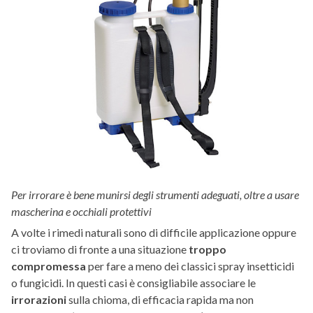
Per irrorare è bene munirsi degli strumenti adeguati, oltre a usare
mascherina e occhiali protettivi
A volte i rimedi naturali sono di difficile applicazione oppure
ci troviamo di fronte a una situazione
troppo
compromessa
per fare a meno dei classici spray insetticidi
o fungicidi. In questi casi è consigliabile associare le
irrorazioni
sulla chioma, di efficacia rapida ma non