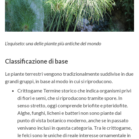
L’equiseto: una delle piante più antiche del mondo
Classificazione di base
Le piante terrestri vengono tradizionalmente suddivise in due
grandi gruppi, in base al modo in cui si riproducono.
Crittogame Termine storico che indica organismi privi
di fiori e semi, che si riproducono tramite spore. In
senso stretto, oggi comprende briofite e pteridofite.
Alghe, funghi, licheni e batteri non sono piante dal
punto di vista botanico moderno, anche se in passato
venivano inclusi in questa categoria. Tra le crittogame,
le felci sono le uniche di reale interesse ornamentale in