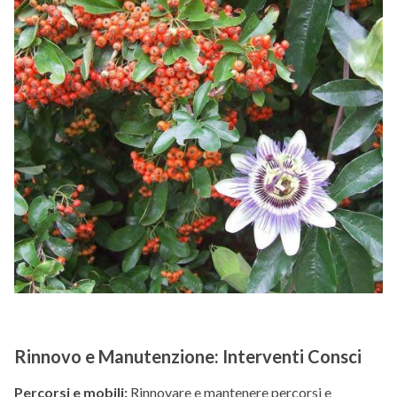
Rinnovo e Manutenzione: Interventi Consci
Percorsi e mobili:
Rinnovare e mantenere percorsi e