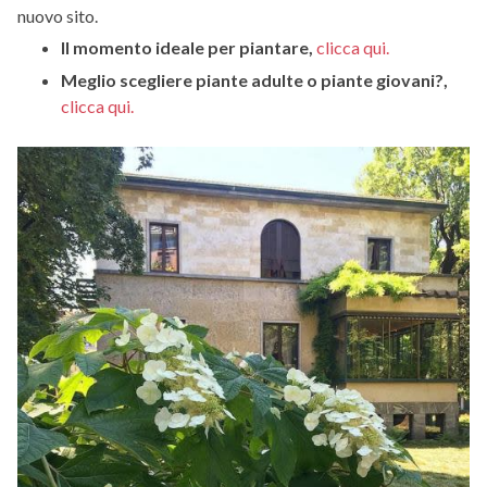
nuovo sito.
Il momento ideale per piantare,
clicca qui.
Meglio scegliere piante adulte o piante giovani?,
clicca qui.