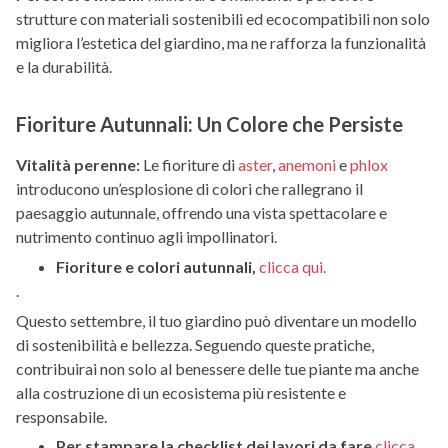
strutture con materiali sostenibili ed ecocompatibili non solo
migliora l’estetica del giardino, ma ne rafforza la funzionalità
e la durabilità.
Fioriture Autunnali: Un Colore che Persiste
Vitalità perenne:
Le fioriture di
aster
,
anemoni
e
phlox
introducono un’esplosione di colori che rallegrano il
paesaggio autunnale, offrendo una vista spettacolare e
nutrimento continuo agli impollinatori.
Fioriture e colori autunnali,
clicca qui.
.
Questo settembre, il tuo giardino può diventare un modello
di sostenibilità e bellezza. Seguendo queste pratiche,
contribuirai non solo al benessere delle tue piante ma anche
alla costruzione di un ecosistema più resistente e
responsabile.
Per stampare la checklist dei lavori da fare
clicca