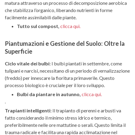
matura attraverso un processo di decomposizione aerobica
che stabilizza l’organico, liberando nutrienti in forme
facilmente assimilabili dalle piante.
Tutto sul compost,
clicca qui.
Piantumazioni e Gestione del Suolo: Oltre la
Superficie
Ciclo vitale dei bulbi:
I bulbi piantati in settembre, come
tulipani e narcisi, necessitano di un periodo di vernalizzazione
(freddo) per innescare la fioritura primaverile. Questo
processo biologico è cruciale per il loro sviluppo.
Bulbi da piantare in autunno,
clicca qui.
.
Trapianti intelligenti:
Il trapianto di perenni e arbusti va
fatto considerando il minimo stress idrico e termico,
preferibilmente nelle ore mattutine o serali. Questo limita il
trauma radicale e facilita una rapida acclimatazione nel