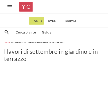
PIANTE
EVENTI
SERVIZI
Cerca piante
Guide
GUIDE
I LAVORI DI SETTEMBRE IN GIARDINO E IN TERRAZZO
I lavori di settembre in giardino e in
terrazzo