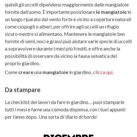
quindi gli uccelli dipendono maggiormente dalle mangiatoie
fornite dall’uomo. È importante posizionare
le mangiatoie
in
un luogo riparato dal vento forte e vicino a coperture naturali
come cespugli o alberi, per offrire agli uccelli un rifugio
sicuro mentre si alimentano. Mantenere le mangiatoie ben
fornite di semi, noci e grassi può aiutare varie specie di uccelli
a sopravvivere durante i mesi più freddi, e offre anche la
possibilità di osservare da vicino la fauna selvatica del
proprio giardino.
Come
creare
una
mangiatoie
in giardino,
clicca qui.
Da stampare
La checklist dei lavori da fare in giardino… puoi stamparle
tutti i mesi e farne una comoda dispensa, con i tuoi appunti
per l’anno dopo. Una sorta di ‘diario di bordo’