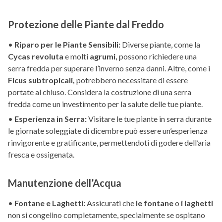
Protezione delle Piante dal Freddo
•
Riparo per le Piante Sensibili:
Diverse piante, come la
Cycas revoluta
e molti
agrumi,
possono richiedere una
serra fredda per superare l’inverno senza danni. Altre, come i
Ficus subtropicali,
potrebbero necessitare di essere
portate al chiuso. Considera la costruzione di una serra
fredda come un investimento per la salute delle tue piante.
•
Esperienza in Serra:
Visitare le tue piante in serra durante
le giornate soleggiate di dicembre può essere un’esperienza
rinvigorente e gratificante, permettendoti di godere dell’aria
fresca e ossigenata.
Manutenzione dell’Acqua
•
Fontane e Laghetti:
Assicurati che
le fontane
o
i laghetti
non si congelino completamente, specialmente se ospitano