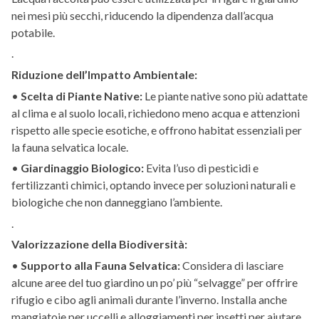
nei mesi più secchi, riducendo la dipendenza dall’acqua
potabile.
.
Riduzione dell’Impatto Ambientale:
•
Scelta di Piante Native:
Le piante native sono più adattate
al clima e al suolo locali, richiedono meno acqua e attenzioni
rispetto alle specie esotiche, e offrono habitat essenziali per
la fauna selvatica locale.
•
Giardinaggio Biologico:
Evita l’uso di pesticidi e
fertilizzanti chimici, optando invece per soluzioni naturali e
biologiche che non danneggiano l’ambiente.
.
Valorizzazione della Biodiversità:
•
Supporto alla Fauna Selvatica:
Considera di lasciare
alcune aree del tuo giardino un po’ più “selvagge” per offrire
rifugio e cibo agli animali durante l’inverno. Installa anche
mangiatoie per uccelli e alloggiamenti per insetti per aiutare