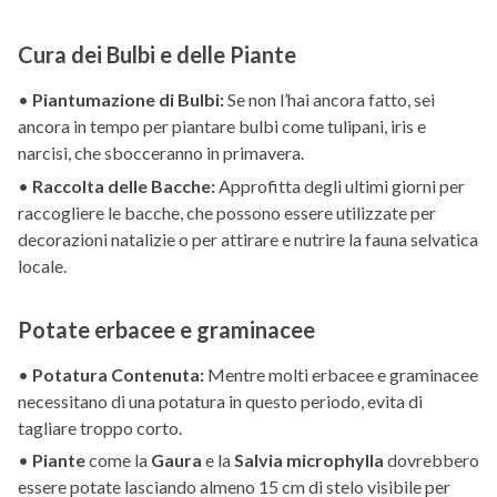
Cura dei Bulbi e delle Piante
•
Piantumazione di Bulbi:
Se non l’hai ancora fatto, sei
ancora in tempo per piantare bulbi come tulipani, iris e
narcisi, che sbocceranno in primavera.
•
Raccolta delle Bacche:
Approfitta degli ultimi giorni per
raccogliere le bacche, che possono essere utilizzate per
decorazioni natalizie o per attirare e nutrire la fauna selvatica
locale.
Potate erbacee e graminacee
•
Potatura Contenuta:
Mentre molti erbacee e graminacee
necessitano di una potatura in questo periodo, evita di
tagliare troppo corto.
•
Piante
come la
Gaura
e la
Salvia microphylla
dovrebbero
essere potate lasciando almeno 15 cm di stelo visibile per