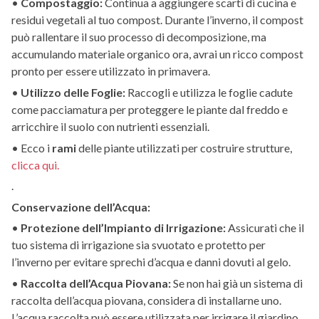
•
Compostaggio:
Continua a aggiungere scarti di cucina e
residui vegetali al tuo compost. Durante l’inverno, il compost
può rallentare il suo processo di decomposizione, ma
accumulando materiale organico ora, avrai un ricco compost
pronto per essere utilizzato in primavera.
•
Utilizzo delle Foglie:
Raccogli e utilizza le foglie cadute
come pacciamatura per proteggere le piante dal freddo e
arricchire il suolo con nutrienti essenziali.
• Ecco i
rami
delle piante utilizzati per costruire strutture,
clicca qui.
.
Conservazione dell’Acqua:
•
Protezione dell’Impianto di Irrigazione:
Assicurati che il
tuo sistema di irrigazione sia svuotato e protetto per
l’inverno per evitare sprechi d’acqua e danni dovuti al gelo.
•
Raccolta dell’Acqua Piovana:
Se non hai già un sistema di
raccolta dell’acqua piovana, considera di installarne uno.
L’acqua raccolta può essere utilizzata per irrigare il giardino