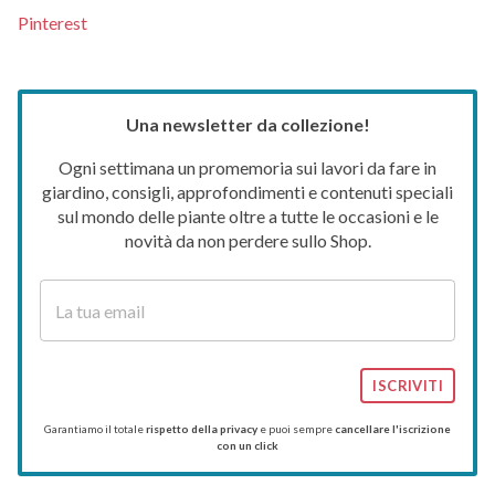
Pinterest
Una newsletter da collezione!
Ogni settimana un promemoria sui lavori da fare in
giardino, consigli, approfondimenti e contenuti speciali
sul mondo delle piante oltre a tutte le occasioni e le
novità da non perdere sullo Shop.
ISCRIVITI
Garantiamo il totale
rispetto della privacy
e puoi sempre
cancellare l'iscrizione
con un click