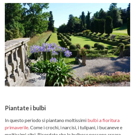
Piantate i bulbi
In questo periodo si piantano moltissimi
bulbi a fioritura
primaverile
. Come i crochi, i narcisi, i tulipani, i bucaneve e
moltissimi altri. Ricordate che le bulbose possono creare