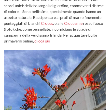
scorci unici: deliziosi angoli di giardino, commoventi distese
di colore… Sono bellissime, specialmente quando hanno un
aspetto naturale. Basti pensare ai prati di marzo finemente
punteggiati di bianchi
Crocus
, o alle
Crocosmie
rosso fuoco
(foto), che, come pennellate, incorniciano le strade di
campagna della verdissima Irlanda. Per acquistare bulbi
primaverili online,
clicca qui