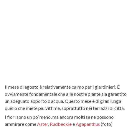
Il mese di agosto è relativamente calmo per i giardinieri. È
ovviamente fondamentale che alle nostre piante sia garantito
un adeguato apporto d’acqua. Questo mese è di gran lunga
quello che miete più vittime, soprattutto nei terrazzi di città.
I fiori sono un po’ meno, ma ancora molti se ne possono
ammirare come
Aster
,
Rudbeckie
e
Agapanthus
(foto)