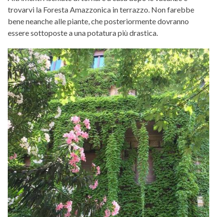
trovarvi la Foresta Amazzonica in terrazzo. Non farebbe
bene neanche alle piante, che posteriormente dovranno
essere sottoposte a una potatura più drastica.