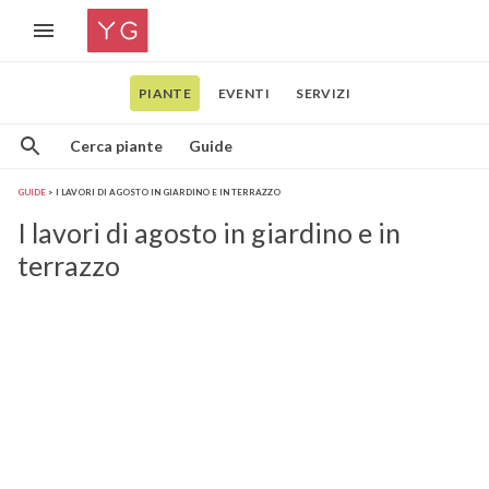
PIANTE
EVENTI
SERVIZI
Cerca piante
Guide
GUIDE
I LAVORI DI AGOSTO IN GIARDINO E IN TERRAZZO
I lavori di agosto in giardino e in
terrazzo