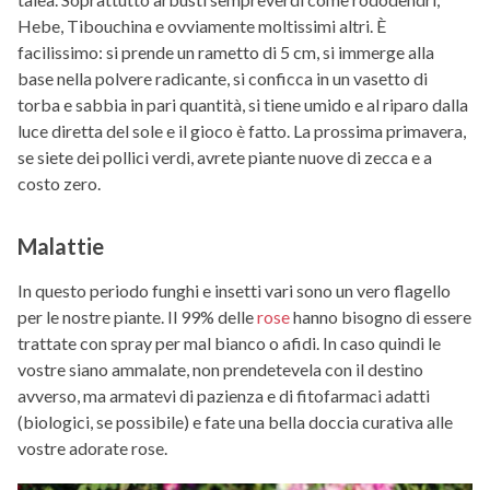
Hebe, Tibouchina e ovviamente moltissimi altri. È
facilissimo: si prende un rametto di 5 cm, si immerge alla
base nella polvere radicante, si conficca in un vasetto di
torba e sabbia in pari quantità, si tiene umido e al riparo dalla
luce diretta del sole e il gioco è fatto. La prossima primavera,
se siete dei pollici verdi, avrete piante nuove di zecca e a
costo zero.
Malattie
In questo periodo funghi e insetti vari sono un vero flagello
per le nostre piante. Il 99% delle
rose
hanno bisogno di essere
trattate con spray per mal bianco o afidi. In caso quindi le
vostre siano ammalate, non prendetevela con il destino
avverso, ma armatevi di pazienza e di fitofarmaci adatti
(biologici, se possibile) e fate una bella doccia curativa alle
vostre adorate rose.