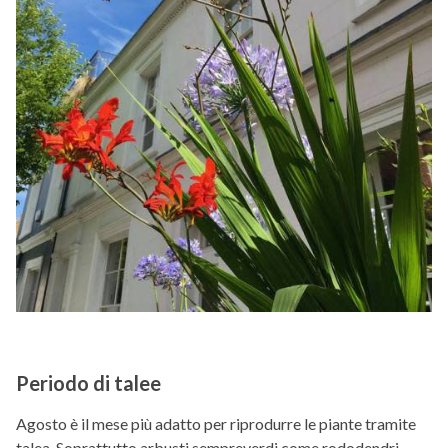
Periodo di talee
Agosto è il mese più adatto per riprodurre le piante tramite
talea. Soprattutto arbusti sempreverdi come rododendri,