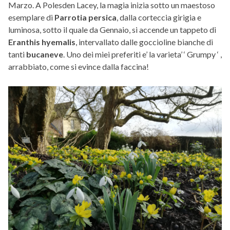
Marzo. A Polesden Lacey, la magia inizia sotto un maestoso
esemplare di
Parrotia persica
, dalla corteccia girigia e
luminosa, sotto il quale da Gennaio, si accende un tappeto di
Eranthis hyemalis
, intervallato dalle goccioline bianche di
tanti
bucaneve
. Uno dei miei preferiti e’ la varieta’ ‘ Grumpy ‘ ,
arrabbiato, come si evince dalla faccina!