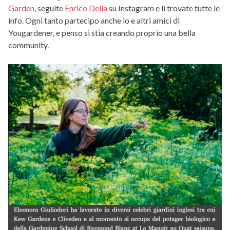
Garden
, seguite
Enrico Della
su Instagram e lì trovate tutte le
info. Ogni tanto partecipo anche io e altri amici di
Yougardener, e penso si stia creando proprio una bella
community.