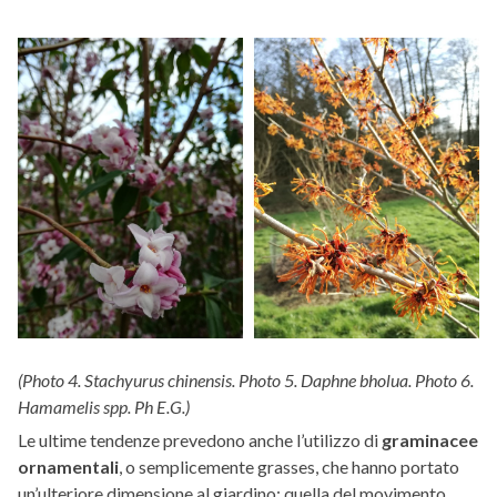
(Photo 4. Stachyurus chinensis. Photo 5. Daphne bholua. Photo 6.
Hamamelis spp. Ph E.G.)
Le ultime tendenze prevedono anche l’utilizzo di
graminacee
ornamentali
, o semplicemente grasses, che hanno portato
un’ulteriore dimensione al giardino: quella del movimento.