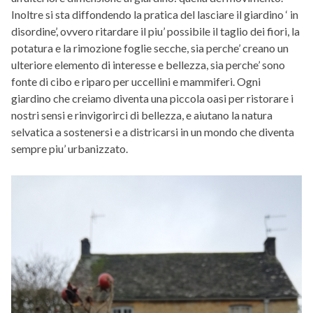
Inoltre si sta diffondendo la pratica del lasciare il giardino ‘ in
disordine’, ovvero ritardare il piu’ possibile il taglio dei fiori, la
potatura e la rimozione foglie secche, sia perche’ creano un
ulteriore elemento di interesse e bellezza, sia perche’ sono
fonte di cibo e riparo per uccellini e mammiferi. Ogni
giardino che creiamo diventa una piccola oasi per ristorare i
nostri sensi e rinvigorirci di bellezza, e aiutano la natura
selvatica a sostenersi e a districarsi in un mondo che diventa
sempre piu’ urbanizzato.