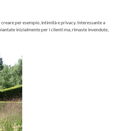
er creare per esempio, intimità e privacy. Interessante a
 piantate inizialmente per i clienti ma, rimaste invendute,