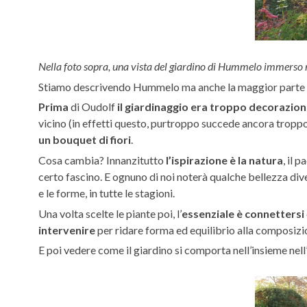
Nella foto sopra, una vista del giardino di Hummelo immerso ne
Stiamo descrivendo Hummelo ma anche la maggior parte de
Prima
di Oudolf
il giardinaggio era troppo decorazion
vicino (in effetti questo, purtroppo succede ancora troppo
un bouquet di fiori
.
Cosa cambia? Innanzitutto
l’ispirazione è la natura
, il 
certo fascino. E ognuno di noi noterà qualche bellezza dive
e le forme, in tutte le stagioni.
Una volta scelte le piante poi, l’
essenziale è connettersi
intervenire
per ridare forma ed equilibrio alla composizio
E poi vedere come il giardino si comporta nell’insieme nell