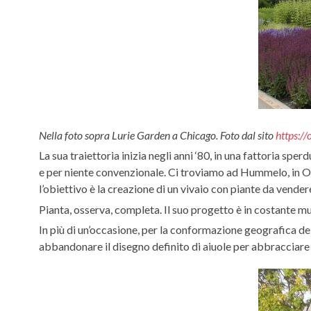
Nella foto sopra Lurie Garden a Chicago. Foto dal sito
https:/
La sua traiettoria inizia negli anni ‘80, in una fattoria sp
e per niente convenzionale. Ci troviamo ad Hummelo, in Oland
l’obiettivo è la creazione di un vivaio con piante da vendere
Pianta, osserva, completa. Il suo progetto è in costante m
In più di un’occasione, per la conformazione geografica del
abbandonare il disegno definito di aiuole per abbracciare l