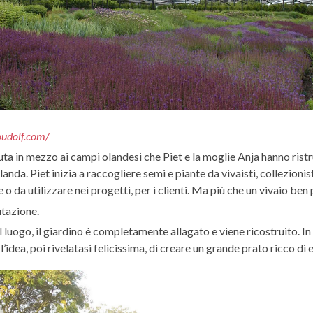
/oudolf.com/
erduta in mezzo ai campi olandesi che Piet e la moglie Anja hanno ris
a. Piet inizia a raccogliere semi e piante da vivaisti, collezionisti
 o da utilizzare nei progetti, per i clienti. Ma più che un vivaio ben
utazione.
 luogo, il giardino è completamente allagato e viene ricostruito. In
’idea, poi rivelatasi felicissima, di creare un grande prato ricco d