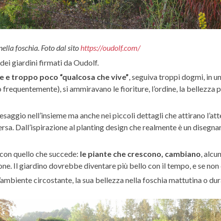
lla foschia. Foto dal sito
https://oudolf.com/
i giardini firmati da Oudolf.
e e troppo poco “qualcosa che vive”
, seguiva troppi dogmi, in un
 frequentemente), si ammiravano le fioriture, l’ordine, la bellezza
paesaggio nell’insieme ma anche nei piccoli dettagli che attirano l’a
rsa. Dall’ispirazione al planting design che realmente è un disegnare
con quello che succede:
le piante che crescono, cambiano
, alc
ne. Il giardino dovrebbe diventare più bello con il tempo, e se non
’ambiente circostante, la sua bellezza nella foschia mattutina o du