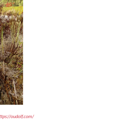
ttps://oudolf.com/