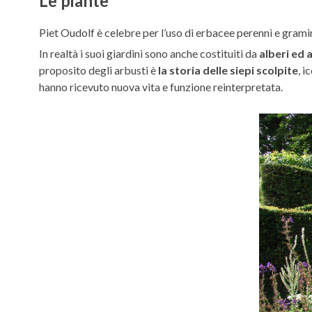
Le piante
Piet Oudolf è celebre per l’uso di erbacee perenni e grami
In realtà i suoi giardini sono anche costituiti da
alberi ed 
proposito degli arbusti è
la storia delle siepi scolpite
, i
hanno ricevuto nuova vita e funzione reinterpretata.