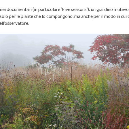
nei documentari (in particolare ‘Five seasons’): un giardino mutevole
solo per le piante che lo compongono, ma anche per il modo in cui q
ll’osservatore.