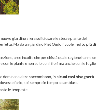
 nuovo giardino si era soliti usare le stesse piante del
 perfetta. Ma da un giardino Piet Oudolf vuole
molto più di
ttenzione, aree incolte che per chissà quale ragione hanno un
 con le piante e non solo con i fiori ma anche con le foglie
une dominano altre soccombono,
in alcuni casi bisognerà
 dovesse farlo, si è sempre in tempo a cambiare.
rante le tempeste.