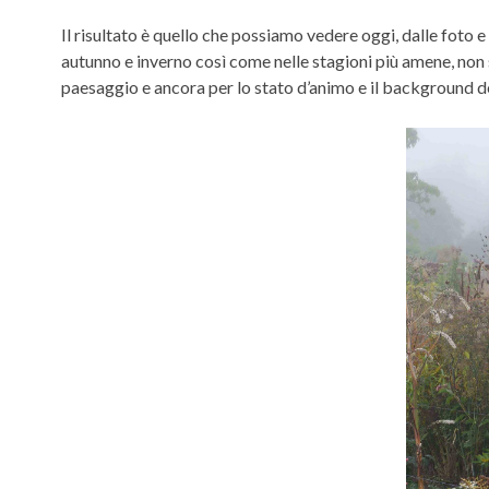
Il risultato è quello che possiamo vedere oggi, dalle foto e 
autunno e inverno così come nelle stagioni più amene, non 
paesaggio e ancora per lo stato d’animo e il background de