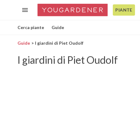
PIANTE
Cerca piante
Guide
Guide
I giardini di Piet Oudolf
I giardini di Piet Oudolf