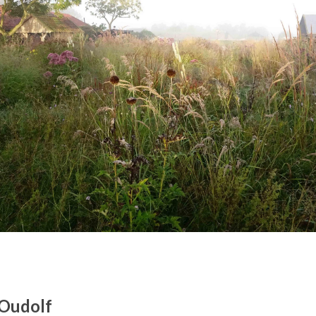
 Oudolf