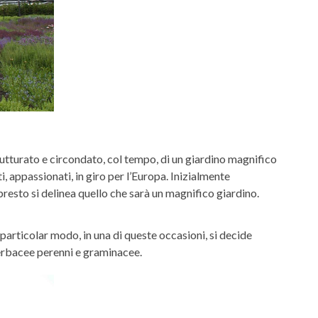
trutturato e circondato, col tempo, di un giardino magnifico
, appassionati, in giro per l’Europa. Inizialmente
 presto si delinea quello che sarà un magnifico giardino.
 particolar modo, in una di queste occasioni, si decide
i erbacee perenni e graminacee.