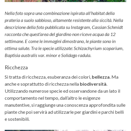
Nella foto sopra una combinazione ispirata all’habitat della
prateria a suolo sabbioso, altamente resistente alla siccità. Nella
descrizione della foto pubblicata su Instagram, Cassian Schmidt
racconta che quest’area del giardino non riceve acqua da 12
settimane. E come le immagini dimostrano, le piante sono in
ottima salute. Tra le specie utilizzate: Schizachyrium scoparium,
Baptisia australis var. minor e Solidago radula.
Ricchezza
Si tratta di ricchezza, esuberanza dei colori,
bellezza
. Ma
anche e soprattutto di ricchezza nella
biodiversità
.
Utilizzando numerose specie ed osservandone da un lato il
comportamento nel tempo, dall’altro le esigenze
manutentive, si raggiunge una conoscenza approfondita sulle
piante che poi servirà ad utilizzarle per giardini e parchi belli
e sostenibili.