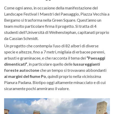
Come ogni anno, in occasione della manifestazione del
Landscape Festival I Maestri del Paesaggio, Piazza Vecchia a
Bergamo si trasforma nella Green Square. Quest’anno un
team molto particolare firma il progetto. Si tratta di 4
studenti dell’Università di Weihenstephan, capitanati proprio
da Cassian Schmidt.
Un progetto che contempla l’uso di 82 alberi di diverse
specie e altezze, fino a 7 metri, migliaia di erbacee perenni,
arbusti e graminacee, e che racconta il tema dei
“Paesaggi
dimenticati”
, in particolare quello delle
lussureggianti
foreste autoctone
che un tempo si trovavano abbondanti
ai margini del fiume Po
, quindi proprio nella vicinissima
Pianura Padana. Biotipo oggi altamente minacciato e di cui
sicuramente pochi ammirano il valore.