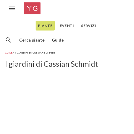
PIANTE
EVENTI
SERVIZI
Cerca piante
Guide
GUIDE
I GIARDINI DI CASSIAN SCHMIDT
I giardini di Cassian Schmidt