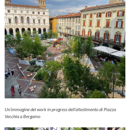
Un’immagine del work in progress dell’allestimento di Piazza
Vecchia a Bergamo