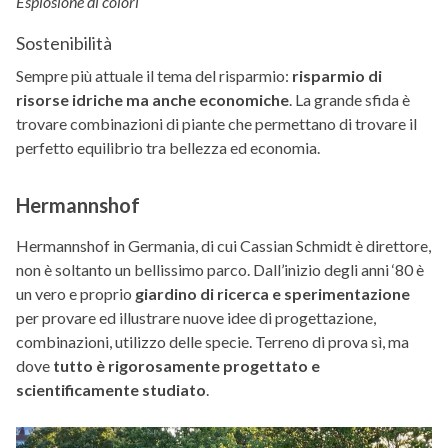
Esplosione di colori
Sostenibilità
Sempre più attuale il tema del risparmio:
risparmio di
risorse idriche ma anche economiche
. La grande sfida è
trovare combinazioni di piante che permettano di trovare il
perfetto equilibrio tra bellezza ed economia.
Hermannshof
Hermannshof in Germania, di cui Cassian Schmidt è direttore,
non è soltanto un bellissimo parco. Dall’inizio degli anni ‘80 è
un vero e proprio
giardino di ricerca e sperimentazione
per provare ed illustrare nuove idee di progettazione,
combinazioni, utilizzo delle specie. Terreno di prova sì, ma
dove
tutto è rigorosamente progettato e
scientificamente studiato
.