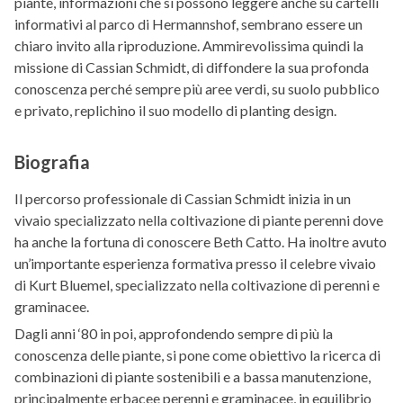
piante, informazioni che si possono leggere anche su cartelli
informativi al parco di Hermannshof, sembrano essere un
chiaro invito alla riproduzione. Ammirevolissima quindi la
missione di Cassian Schmidt, di diffondere la sua profonda
conoscenza perché sempre più aree verdi, su suolo pubblico
e privato, replichino il suo modello di planting design.
Biografia
Il percorso professionale di Cassian Schmidt inizia in un
vivaio specializzato nella coltivazione di piante perenni dove
ha anche la fortuna di conoscere Beth Catto. Ha inoltre avuto
un’importante esperienza formativa presso il celebre vivaio
di Kurt Bluemel, specializzato nella coltivazione di perenni e
graminacee.
Dagli anni ‘80 in poi, approfondendo sempre di più la
conoscenza delle piante, si pone come obiettivo la ricerca di
combinazioni di piante sostenibili e a bassa manutenzione,
principalmente erbacee perenni e graminacee, in equilibrio