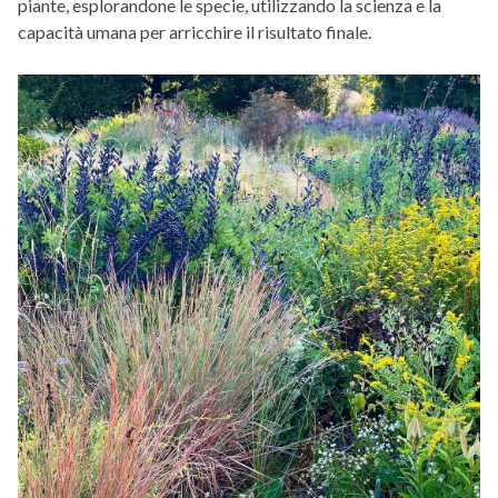
piante, esplorandone le specie, utilizzando la scienza e la
capacità umana per arricchire il risultato finale.