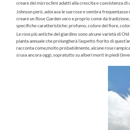
creare dei microclimi adatti alla crescita e coesistenza di 
Johnson però, adorava le sue rose e sembra frequentasse re
creare un Rose Garden vero e proprio come da tradizione, ma
specifiche caratteristiche: profumo, colore del fiore, color
Le rose più antiche del giardino sono alcune varietà di Ol
pianta annuale che prolungherà l’aspetto fiorito di quest’a
racconta come,molto probabilmente, alcune rose rampicanti
si usa ancora oggi, sopratutto su alberi morti in piedi (inve