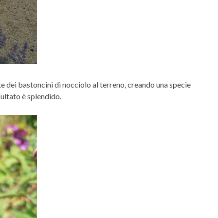
te dei bastoncini di nocciolo al terreno, creando una specie
sultato è splendido.