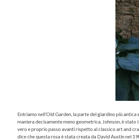
Entriamo nell’Old Garden, la parte del giardino più antica 
maniera decisamente meno geometrica. Johnson, è stato il p
vero e proprio passo avanti rispetto al classico art and cr
dice che questa rosa è stata creata da David Austin nel 198