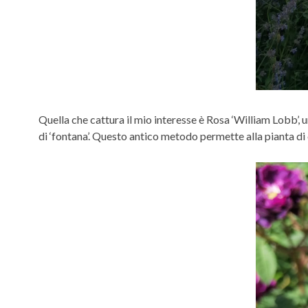
Quella che cattura il mio interesse è Rosa ‘William Lobb’, 
di ‘fontana’. Questo antico metodo permette alla pianta di c