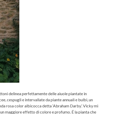
ttoni delinea perfettamente delle aiuole piantate in
, cespugli e intervallate da piante annuali e bulbi, un
upenda rosa color albicocca detta ‘Abraham Darby’. Vicky mi
r un maggiore effetto di colore e profumo. É la pianta che