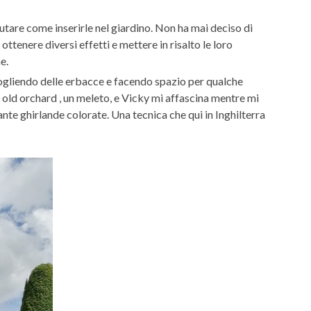
utare come inserirle nel giardino. Non ha mai deciso di
tenere diversi effetti e mettere in risalto le loro
e.
 togliendo delle erbacce e facendo spazio per qualche
n old orchard , un meleto, e Vicky mi affascina mentre mi
te ghirlande colorate. Una tecnica che qui in Inghilterra