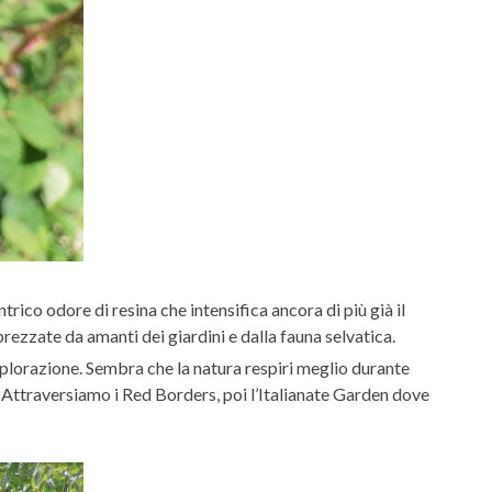
rico odore di resina che intensifica ancora di più già il
ezzate da amanti dei giardini e dalla fauna selvatica.
splorazione. Sembra che la natura respiri meglio durante
e. Attraversiamo i Red Borders, poi l’Italianate Garden dove