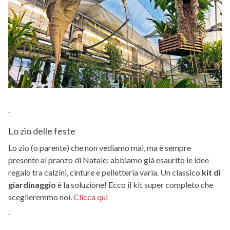
.
Lo zio delle feste
Lo zio (o parente) che non vediamo mai, ma è sempre
presente al pranzo di Natale: abbiamo già esaurito le idee
regalo tra calzini, cinture e pelletteria varia. Un classico
kit di
giardinaggio
è la soluzione! Ecco il kit super completo che
sceglieremmo noi.
Clicca qui
.