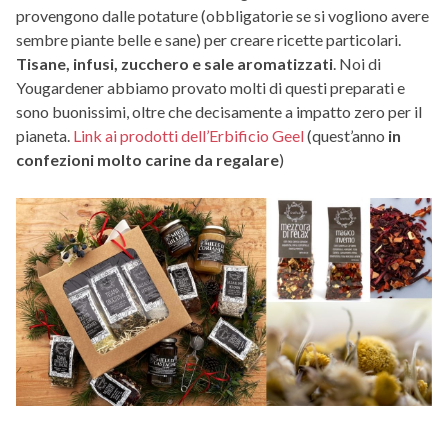
provengono dalle potature (obbligatorie se si vogliono avere
sembre piante belle e sane) per creare ricette particolari.
Tisane, infusi, zucchero e sale aromatizzati
. Noi di
Yougardener abbiamo provato molti di questi preparati e
sono buonissimi, oltre che decisamente a impatto zero per il
pianeta.
Link ai prodotti dell’Erbificio Geel
(quest’anno
in
confezioni molto carine da regalare
)