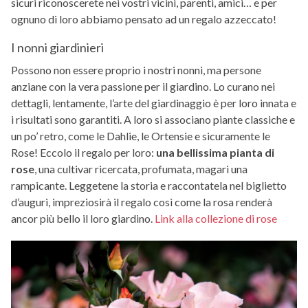
sicuri riconoscerete nei vostri vicini, parenti, amici… e per
ognuno di loro abbiamo pensato ad un regalo azzeccato!
I nonni giardinieri
Possono non essere proprio i nostri nonni, ma persone
anziane con la vera passione per il giardino. Lo curano nei
dettagli, lentamente, l’arte del giardinaggio è per loro innata e
i risultati sono garantiti. A loro si associano piante classiche e
un po’ retro, come le Dahlie, le Ortensie e sicuramente le
Rose! Eccolo il regalo per loro:
una bellissima pianta di
rose
, una cultivar ricercata, profumata, magari una
rampicante. Leggetene la storia e raccontatela nel biglietto
d’auguri, impreziosirà il regalo così come la rosa renderà
ancor più bello il loro giardino.
Link alla collezione di rose