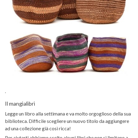
.
Il mangialibri
Legge un libro alla settimana e va molto orgoglioso della sua
biblioteca. Difficile scegliere un nuovo titolo da aggiungere
ad una collezione già così ricca!
Per aiutarti abbiamo scelto alcuni libri che non si limitano a