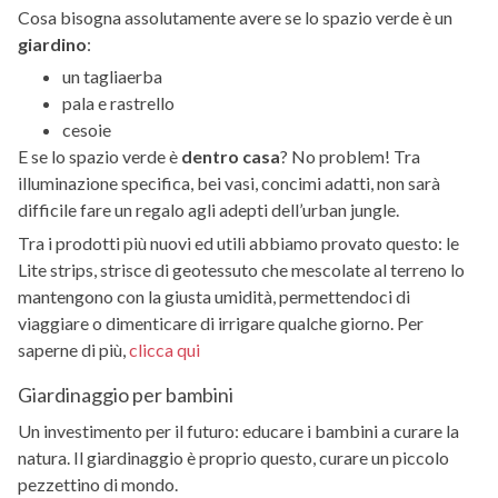
Cosa bisogna assolutamente avere se lo spazio verde è un
giardino
:
un tagliaerba
pala e rastrello
cesoie
E se lo spazio verde è
dentro casa
? No problem! Tra
illuminazione specifica, bei vasi, concimi adatti, non sarà
difficile fare un regalo agli adepti dell’urban jungle.
Tra i prodotti più nuovi ed utili abbiamo provato questo: le
Lite strips, strisce di geotessuto che mescolate al terreno lo
mantengono con la giusta umidità, permettendoci di
viaggiare o dimenticare di irrigare qualche giorno. Per
saperne di più,
clicca qui
Giardinaggio per bambini
Un investimento per il futuro: educare i bambini a curare la
natura. Il giardinaggio è proprio questo, curare un piccolo
pezzettino di mondo.