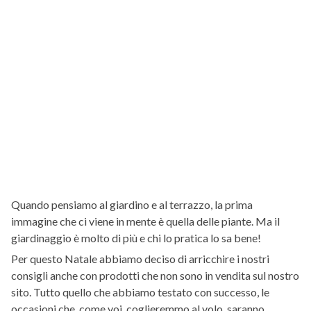
Quando pensiamo al giardino e al terrazzo, la prima
immagine che ci viene in mente è quella delle piante. Ma il
giardinaggio è molto di più e chi lo pratica lo sa bene!
Per questo Natale abbiamo deciso di arricchire i nostri
consigli anche con prodotti che non sono in vendita sul nostro
sito. Tutto quello che abbiamo testato con successo, le
occasioni che, come voi, coglieremmo al volo, saranno