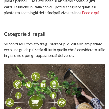
pianta per noi! E se siete indecisi abbiamo creato le
gift
card
. Le uniche in Italia con cui potrai scegliere qualsiasi
pianta tra i cataloghi dei principali vivai italiani.
Eccole qui
.
Categorie di regali
Se non ti sei ritrovato tra gli stereotipi di cui abbiam parlato,
ecco una guida più seria di tutto quello che è considerato utile
in giardino e per gli appassionati del verde.