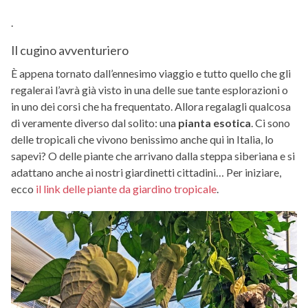
.
Il cugino avventuriero
È appena tornato dall’ennesimo viaggio e tutto quello che gli
regalerai l’avrà già visto in una delle sue tante esplorazioni o
in uno dei corsi che ha frequentato. Allora regalagli qualcosa
di veramente diverso dal solito: una
pianta esotica
. Ci sono
delle tropicali che vivono benissimo anche qui in Italia, lo
sapevi? O delle piante che arrivano dalla steppa siberiana e si
adattano anche ai nostri giardinetti cittadini… Per iniziare,
ecco
il link delle piante da giardino tropicale
.