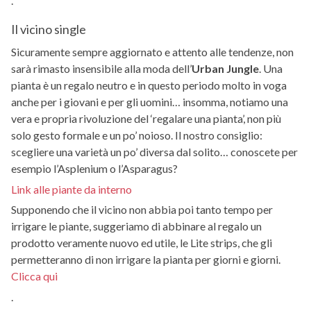
.
Il vicino single
Sicuramente sempre aggiornato e attento alle tendenze, non
sarà rimasto insensibile alla moda dell’
Urban Jungle
. Una
pianta è un regalo neutro e in questo periodo molto in voga
anche per i giovani e per gli uomini… insomma, notiamo una
vera e propria rivoluzione del ‘regalare una pianta’, non più
solo gesto formale e un po’ noioso. Il nostro consiglio:
scegliere una varietà un po’ diversa dal solito… conoscete per
esempio l’Asplenium o l’Asparagus?
Link alle piante da interno
Supponendo che il vicino non abbia poi tanto tempo per
irrigare le piante, suggeriamo di abbinare al regalo un
prodotto veramente nuovo ed utile, le Lite strips, che gli
permetteranno di non irrigare la pianta per giorni e giorni.
Clicca qui
.