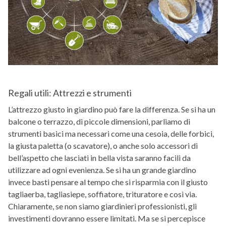
Regali utili: Attrezzi e strumenti
L’attrezzo giusto in giardino può fare la differenza. Se si ha un
balcone o terrazzo, di piccole dimensioni, parliamo di
strumenti basici ma necessari come una cesoia, delle forbici,
la giusta paletta (o scavatore), o anche solo accessori di
bell’aspetto che lasciati in bella vista saranno facili da
utilizzare ad ogni evenienza. Se si ha un grande giardino
invece basti pensare al tempo che si risparmia con il giusto
tagliaerba, tagliasiepe, soffiatore, trituratore e così via.
Chiaramente, se non siamo giardinieri professionisti, gli
investimenti dovranno essere limitati. Ma se si percepisce