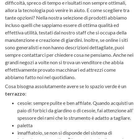
difficoltà, spreco di tempo e risultati non sempre ottimali,
allora la tecnologia può venire in aiuto. E come scegliere tra
tante opzioni? Nella nostra selezione di prodotti abbiamo
incluso quelli che sappiamo essere di ottima qualità ed
effettiva utilità, testati dal nostro staff che si occupa della
manutenzione e creazione di giardini. Inoltre, se online i siti
sono generalisti e non hanno descrizioni dettagliate, puoi
sempre contattarci per chiedere cosa ne pensiamo. Anche nei
grandi negozi a volte non si trova un venditore che abbia
effettivamente provato macchinari ed attrezzi come
abbiamo fatto noi nel quotidiano.
Cosa bisogna assolutamente avere se lo spazio verde è un
terrazzo
:
cesoie: sempre pulite e ben affilate. Quando acquisti un
paio di forbici da giardino o di cesoie, fai attenzione all’
spessore dei rami che lo strumento è adatto a tagliare.
paletta
innaffiatoio, se non si disponde del sistema di