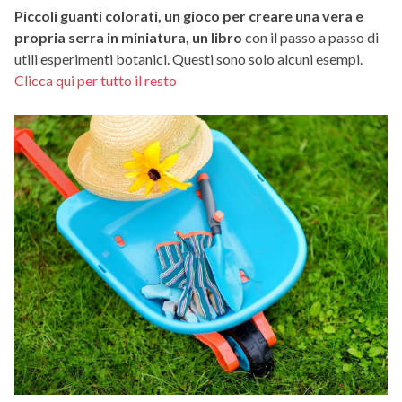
Piccoli guanti colorati, un gioco per creare una vera e
propria serra in miniatura, un libro
con il passo a passo di
utili esperimenti botanici. Questi sono solo alcuni esempi.
Clicca qui per tutto il resto