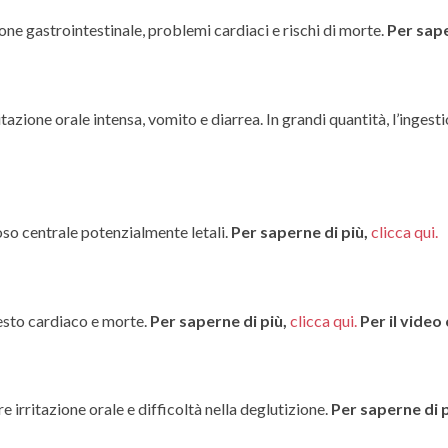
one gastrointestinale, problemi cardiaci e rischi di morte.
Per sape
tazione orale intensa, vomito e diarrea. In grandi quantità, l’inges
o centrale potenzialmente letali.
Per saperne di più,
clicca qui.
resto cardiaco e morte.
Per saperne di più,
clicca qui.
Per il vide
 irritazione orale e difficoltà nella deglutizione.
Per saperne di p