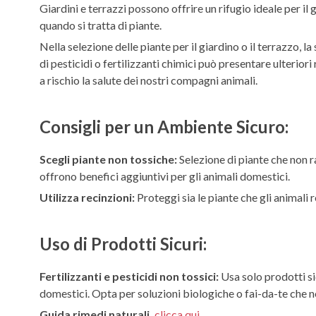
Giardini e terrazzi possono offrire un rifugio ideale per il g
quando si tratta di piante.
Nella selezione delle piante per il giardino o il terrazzo, 
di pesticidi o fertilizzanti chimici può presentare ulterio
a rischio la salute dei nostri compagni animali.
Consigli per un Ambiente Sicuro:
Scegli piante non tossiche:
Selezione di piante che non r
offrono benefici aggiuntivi per gli animali domestici.
Utilizza recinzioni:
Proteggi sia le piante che gli animali r
Uso di Prodotti Sicuri:
Fertilizzanti e pesticidi non tossici:
Usa solo prodotti sic
domestici. Opta per soluzioni biologiche o fai-da-te che n
Guida rimedi naturali,
clicca qui.