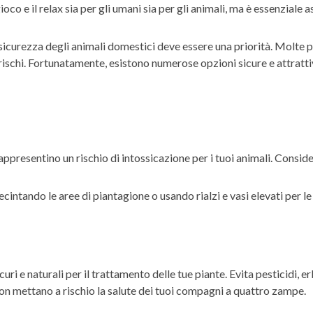
ioco e il relax sia per gli umani sia per gli animali, ma è essenziale 
la sicurezza degli animali domestici deve essere una priorità. Molte 
ri rischi. Fortunatamente, esistono numerose opzioni sicure e attrat
appresentino un rischio di intossicazione per i tuoi animali. Conside
ecintando le aree di piantagione o usando rialzi e vasi elevati per le 
uri e naturali per il trattamento delle tue piante. Evita pesticidi, e
on mettano a rischio la salute dei tuoi compagni a quattro zampe.