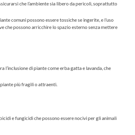
assicurarsi che l’ambiente sia libero da pericoli, soprattutto
piante comuni possono essere tossiche se ingerite, e l’uso
tive che possono arricchire lo spazio esterno senza mettere
ra l’inclusione di piante come erba gatta e lavanda, che
piante più fragili o attraenti.
rbicidi e fungicidi che possono essere nocivi per gli animali