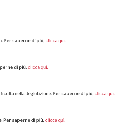
a.
Per saperne di più,
clicca qui.
perne di più,
clicca qui.
fficoltà nella deglutizione.
Per saperne di più,
clicca qui.
e.
Per saperne di più,
clicca qui.