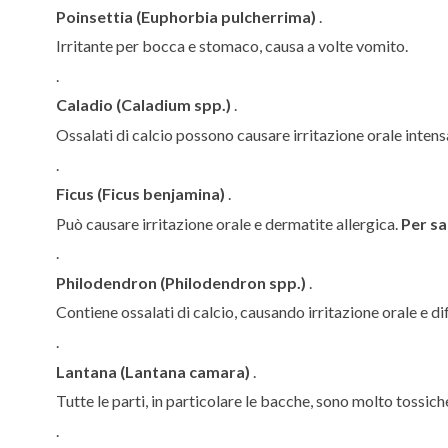
Poinsettia (Euphorbia pulcherrima)
.
Irritante per bocca e stomaco, causa a volte vomito.
.
Caladio (Caladium spp.)
.
Ossalati di calcio possono causare irritazione orale intens
.
Ficus (Ficus benjamina)
.
Può causare irritazione orale e dermatite allergica.
Per sa
.
Philodendron (Philodendron spp.)
.
Contiene ossalati di calcio, causando irritazione orale e di
.
Lantana (Lantana camara)
.
Tutte le parti, in particolare le bacche, sono molto tossich
.