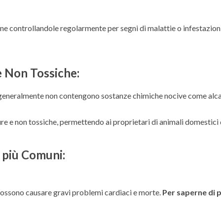
ne controllandole regolarmente per segni di malattie o infestazioni
e Non Tossiche:
i generalmente non contengono sostanze chimiche nocive come alcaloi
re e non tossiche, permettendo ai proprietari di animali domestici 
 più Comuni:
possono causare gravi problemi cardiaci e morte.
Per saperne di p