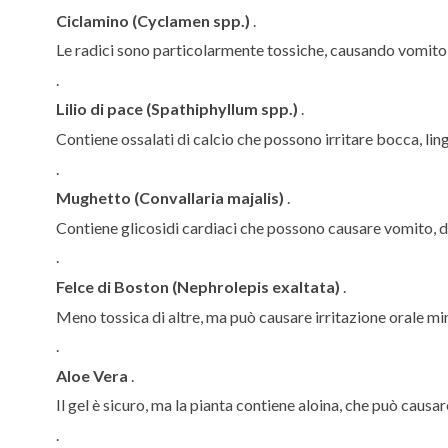
Ciclamino (Cyclamen spp.)
.
Le radici sono particolarmente tossiche, causando vomito g
.
Lilio di pace (Spathiphyllum spp.)
.
Contiene ossalati di calcio che possono irritare bocca, lin
.
Mughetto (Convallaria majalis)
.
Contiene glicosidi cardiaci che possono causare vomito, d
.
Felce di Boston (Nephrolepis exaltata)
.
Meno tossica di altre, ma può causare irritazione orale min
.
Aloe Vera
.
Il gel è sicuro, ma la pianta contiene aloina, che può causa
.