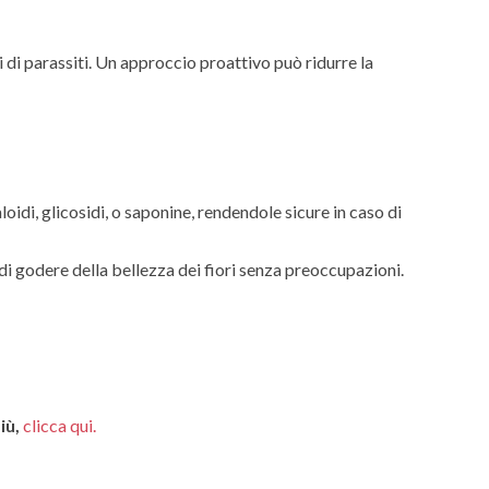
 di parassiti. Un approccio proattivo può ridurre la
di, glicosidi, o saponine, rendendole sicure in caso di
di godere della bellezza dei fiori senza preoccupazioni.
iù,
clicca qui.