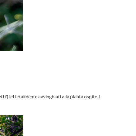
ti’) letteralmente avvinghiati alla pianta ospite. I