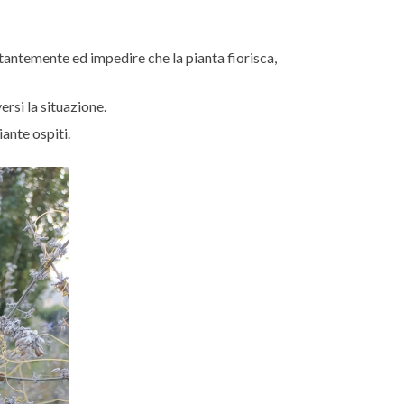
stantemente ed impedire che la pianta fiorisca,
rsi la situazione.
iante ospiti.