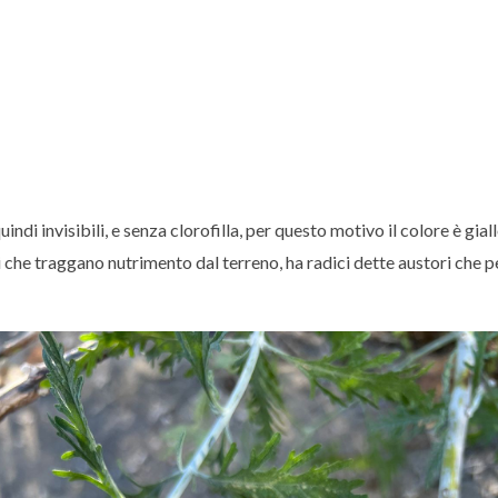
ndi invisibili, e senza clorofilla, per questo motivo il colore è gia
ci che traggano nutrimento dal terreno, ha radici dette austori che pe