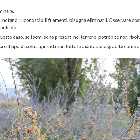
minare.
i notano i riconoscibili filamenti, bisogna eliminarli. Osservare co
ontrollo.
uesto caso, se i semi sono presenti nel terreno, potrebbe non risolve
are il tipo di coltura, infatti non tutte le piante sono gradite come p