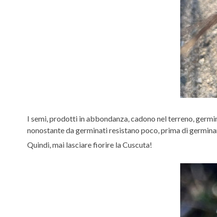
I semi, prodotti in abbondanza, cadono nel terreno, germi
nonostante da germinati resistano poco, prima di germinar
Quindi, mai lasciare fiorire la Cuscuta!