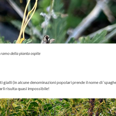
n ramo della pianta ospite
i gialli (in alcune denominazioni popolari prende il nome di ‘spaghet
rli risulta quasi impossibile!