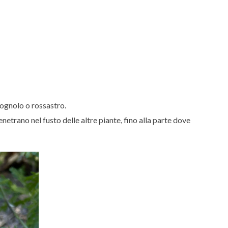
llognolo o rossastro.
netrano nel fusto delle altre piante, fino alla parte dove