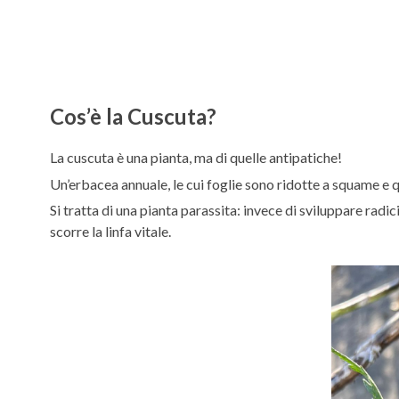
Cos’è la Cuscuta?
La cuscuta è una pianta, ma di quelle antipatiche!
Un’erbacea annuale, le cui foglie sono ridotte a squame e qui
Si tratta di una pianta parassita: invece di sviluppare radi
scorre la linfa vitale.