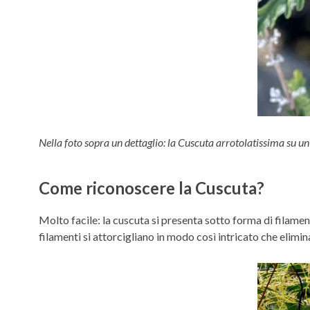
Nella foto sopra un dettaglio: la Cuscuta arrotolatissima su u
Come riconoscere la Cuscuta?
Molto facile: la cuscuta si presenta sotto forma di filament
filamenti si attorcigliano in modo così intricato che elimina