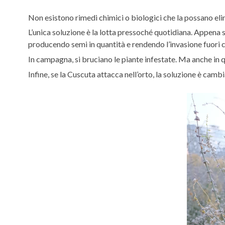
Non esistono rimedi chimici o biologici che la possano eli
L’unica soluzione è la lotta pressoché quotidiana. Appena s
producendo semi in quantità e rendendo l’invasione fuori c
In campagna, si bruciano le piante infestate. Ma anche in q
Infine, se la Cuscuta attacca nell’orto, la soluzione è cambi