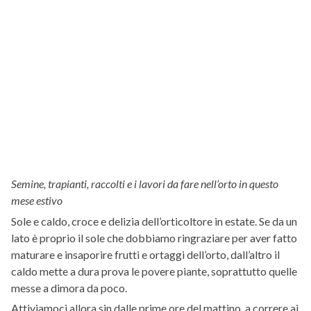
Semine, trapianti, raccolti e i lavori da fare nell’orto in questo
mese estivo
Sole e caldo, croce e delizia dell’orticoltore in estate. Se da un
lato è proprio il sole che dobbiamo ringraziare per aver fatto
maturare e insaporire frutti e ortaggi dell’orto, dall’altro il
caldo mette a dura prova le povere piante, soprattutto quelle
messe a dimora da poco.
Attiviamoci allora sin dalle prime ore del mattino, a correre ai