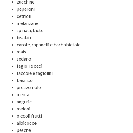
zucchine
peperoni
cetrioli
melanzane
spinaci, biete
insalate
carote, rapanelli e barbabietole
mais
sedano
fagioli e ceci
taccole e fagiolini
basilico
prezzemolo
menta
angurie
meloni
piccoli frutti
albicocce
pesche