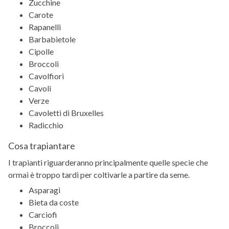
Zucchine
Carote
Rapanelli
Barbabietole
Cipolle
Broccoli
Cavolfiori
Cavoli
Verze
Cavoletti di Bruxelles
Radicchio
Cosa trapiantare
I trapianti riguarderanno principalmente quelle specie che
ormai è troppo tardi per coltivarle a partire da seme.
Asparagi
Bieta da coste
Carciofi
Broccoli