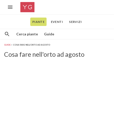
PIANTE
EVENTI
SERVIZI
Cerca piante
Guide
GUIDE
COSA FARE NELL'ORTO AD AGOSTO
Cosa fare nell'orto ad agosto