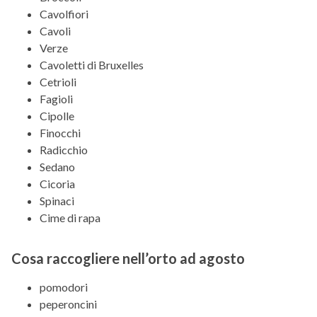
Cavolfiori
Cavoli
Verze
Cavoletti di Bruxelles
Cetrioli
Fagioli
Cipolle
Finocchi
Radicchio
Sedano
Cicoria
Spinaci
Cime di rapa
Cosa raccogliere nell’orto ad agosto
pomodori
peperoncini