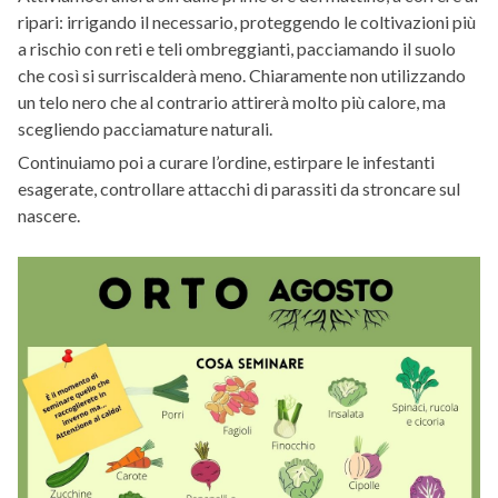
ripari: irrigando il necessario, proteggendo le coltivazioni più
a rischio con reti e teli ombreggianti, pacciamando il suolo
che così si surriscalderà meno. Chiaramente non utilizzando
un telo nero che al contrario attirerà molto più calore, ma
scegliendo pacciamature naturali.
Continuiamo poi a curare l’ordine, estirpare le infestanti
esagerate, controllare attacchi di parassiti da stroncare sul
nascere.