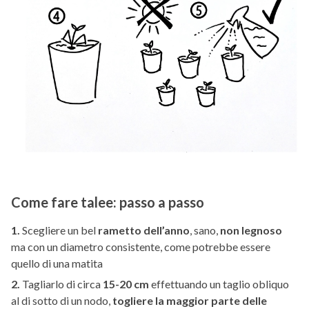
Come fare talee: passo a passo
1.
Scegliere un bel
rametto dell’anno
, sano,
non legnoso
ma con un diametro consistente, come potrebbe essere
quello di una matita
2.
Tagliarlo di circa
15-20 cm
effettuando un taglio obliquo
al di sotto di un nodo,
togliere la maggior parte delle