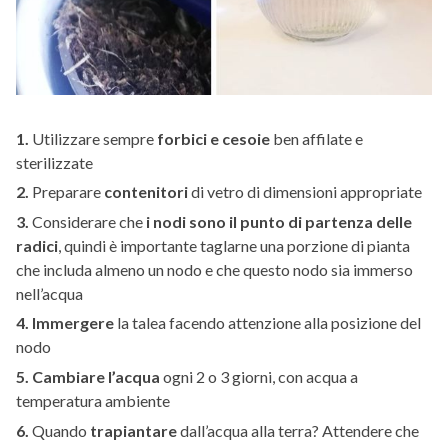
1.
Utilizzare sempre
forbici e cesoie
ben affilate e
sterilizzate
2.
Preparare
contenitori
di vetro di dimensioni appropriate
3.
Considerare che
i nodi sono il punto di partenza delle
radici
, quindi è importante taglarne una porzione di pianta
che includa almeno un nodo e che questo nodo sia immerso
nell’acqua
4.
Immergere
la talea facendo attenzione alla posizione del
nodo
5.
Cambiare l’acqua
ogni 2 o 3 giorni, con acqua a
temperatura ambiente
6.
Quando
trapiantare
dall’acqua alla terra? Attendere che