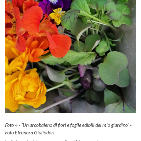
Foto 4 - “Un arcobaleno di fiori e foglie edibili del mio giardino” -
Foto Eleonora Giuliodori