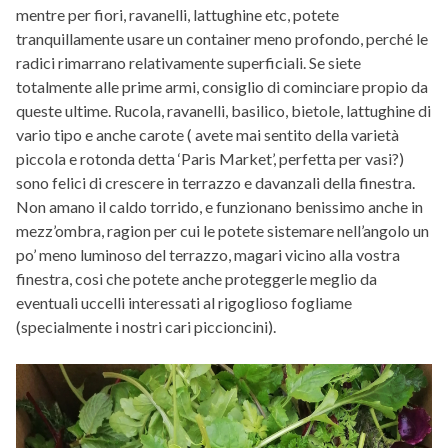
mentre per fiori, ravanelli, lattughine etc, potete
tranquillamente usare un container meno profondo, perché le
radici rimarrano relativamente superficiali. Se siete
totalmente alle prime armi, consiglio di cominciare propio da
queste ultime. Rucola, ravanelli, basilico, bietole, lattughine di
vario tipo e anche carote ( avete mai sentito della varietà
piccola e rotonda detta ‘Paris Market’, perfetta per vasi?)
sono felici di crescere in terrazzo e davanzali della finestra.
Non amano il caldo torrido, e funzionano benissimo anche in
mezz’ombra, ragion per cui le potete sistemare nell’angolo un
po’ meno luminoso del terrazzo, magari vicino alla vostra
finestra, cosi che potete anche proteggerle meglio da
eventuali uccelli interessati al rigoglioso fogliame
(specialmente i nostri cari piccioncini).