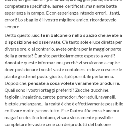
competenze specifiche, lauree, certificati, ma niente batte
esperienza in campo. E con esperienza intendo errori…tanti,
errori! Lo sbaglio è il vostro migliore amico, ricordatevelo
sempre.
Detto questo,
uscite in balcone o nello spazio che avete a
disposizione ed osservate
. C’è tanto sole e luce diretta per
diverse ore, o al contrario, avete ombra per la maggior parte
della giornata? È un sito particolarmente esposto a venti?
Annotate queste informazioni, perché vi serviranno a capire
dove posizionare i vostri vasi e containers, e dove crescere le
piante giuste nel posto giusto, il più possibile perlomeno.
Dopodiché,
pensate a cosa volete veramente produrre
.
Quali sono i vostri ortaggi preferiti? Zucche, zucchine,
fagiolini, insalatine, carote, pomodori, fiori eduli, ravanelli,
bietole, melanzane…la realtà è che è effettivamente possibile
coltivare molto, se non tutto. E se l’autosufficienza è ancora
magari un destino lontano, vi sarà sicuramente possibile
completare le vostre cene con dei prodotti del balcone