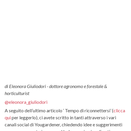
di Eleonora Giuliodori - dottore agronomo e forestale &
horticulturist
@eleonora_giuliodori
A seguito dell’ultimo articolo ‘ Tempo di riconnettersi’ (
clicca
qui
per leggerlo), ci avete scritto in tanti attraverso i vari
canali social di Yougardener, chiedendo idee e suggerimenti