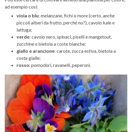
ad esempio cosi:
viola o blu
: melanzane, fichi o more (certo, anche
piccoli alberi da frutto, perché no?), cavolo kale e
lattuga;
verde
: cavolo nero, spinaci, piselli e mangetout,
zucchine e bietola a coste bianche;
giallo e arancione
: carote, zucca estiva, bietola a
coste gialle;
rosso
: pomodori, ravanelli, peperoni.