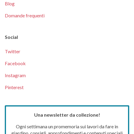
Blog
Domande frequenti
Social
Twitter
Facebook
Instagram
Pinterest
Una newsletter da collezione!
Ogni settimana un promemoria sui lavori da fare in
giardino, consigli, approfondimenti e contenuti speciali