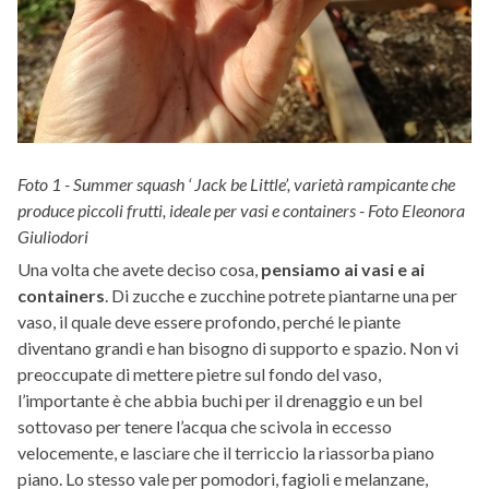
Foto 1 - Summer squash ‘ Jack be Little’, varietà rampicante che
produce piccoli frutti, ideale per vasi e containers - Foto Eleonora
Giuliodori
Una volta che avete deciso cosa,
pensiamo ai vasi e ai
containers
. Di zucche e zucchine potrete piantarne una per
vaso, il quale deve essere profondo, perché le piante
diventano grandi e han bisogno di supporto e spazio. Non vi
preoccupate di mettere pietre sul fondo del vaso,
l’importante è che abbia buchi per il drenaggio e un bel
sottovaso per tenere l’acqua che scivola in eccesso
velocemente, e lasciare che il terriccio la riassorba piano
piano. Lo stesso vale per pomodori, fagioli e melanzane,