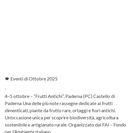
🍁 Eventi di Ottobre 2025
.
4–5 ottobre – “Frutti Antichi”, Paderna (PC) Castello di
Paderna Una delle più note rassegne dedicate ai frutti
dimenticati, piante da frutto rare, ortaggi e fiori antichi.
Un’occasione unica per scoprire biodiversità, agricoltura
sostenibile e artigianato rurale. Organizzato dal FAI – Fondo
per l’Ambiente Italiano.