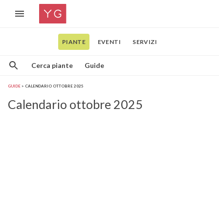
PIANTE
EVENTI
SERVIZI
Cerca piante
Guide
GUIDE
CALENDARIO OTTOBRE 2025
Calendario ottobre 2025