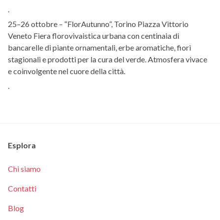
.
25–26 ottobre – “FlorAutunno”, Torino Piazza Vittorio
Veneto Fiera florovivaistica urbana con centinaia di
bancarelle di piante ornamentali, erbe aromatiche, fiori
stagionali e prodotti per la cura del verde. Atmosfera vivace
e coinvolgente nel cuore della città.
.
Esplora
Chi siamo
Contatti
Blog