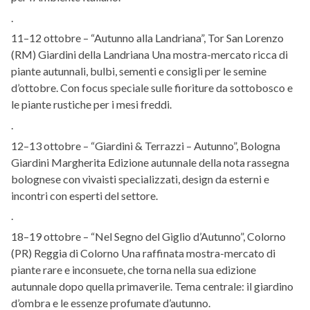
.
11–12 ottobre – “Autunno alla Landriana”, Tor San Lorenzo
(RM) Giardini della Landriana Una mostra-mercato ricca di
piante autunnali, bulbi, sementi e consigli per le semine
d’ottobre. Con focus speciale sulle fioriture da sottobosco e
le piante rustiche per i mesi freddi.
.
12–13 ottobre – “Giardini & Terrazzi – Autunno”, Bologna
Giardini Margherita Edizione autunnale della nota rassegna
bolognese con vivaisti specializzati, design da esterni e
incontri con esperti del settore.
.
18–19 ottobre – “Nel Segno del Giglio d’Autunno”, Colorno
(PR) Reggia di Colorno Una raffinata mostra-mercato di
piante rare e inconsuete, che torna nella sua edizione
autunnale dopo quella primaverile. Tema centrale: il giardino
d’ombra e le essenze profumate d’autunno.