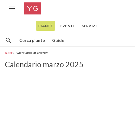
PIANTE
EVENTI
SERVIZI
Cerca piante
Guide
GUIDE
CALENDARIO MARZO 2025
Calendario marzo 2025