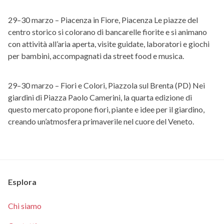
29–30 marzo – Piacenza in Fiore, Piacenza Le piazze del
centro storico si colorano di bancarelle fiorite e si animano
con attività all’aria aperta, visite guidate, laboratori e giochi
per bambini, accompagnati da street food e musica.
29–30 marzo – Fiori e Colori, Piazzola sul Brenta (PD) Nei
giardini di Piazza Paolo Camerini, la quarta edizione di
questo mercato propone fiori, piante e idee per il giardino,
creando un’atmosfera primaverile nel cuore del Veneto. ​
Esplora
Chi siamo