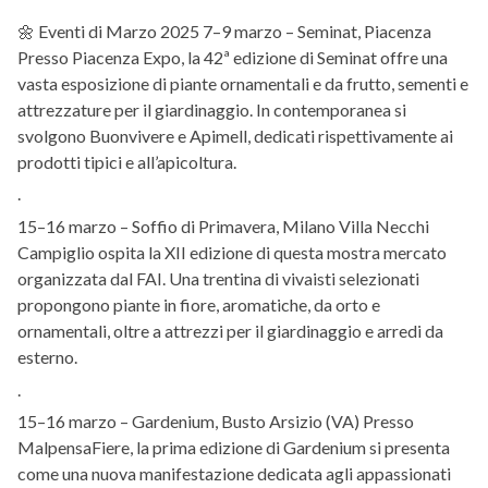
🌼 Eventi di Marzo 2025 7–9 marzo – Seminat, Piacenza
Presso Piacenza Expo, la 42ª edizione di Seminat offre una
vasta esposizione di piante ornamentali e da frutto, sementi e
attrezzature per il giardinaggio. In contemporanea si
svolgono Buonvivere e Apimell, dedicati rispettivamente ai
prodotti tipici e all’apicoltura. ​
.
15–16 marzo – Soffio di Primavera, Milano Villa Necchi
Campiglio ospita la XII edizione di questa mostra mercato
organizzata dal FAI. Una trentina di vivaisti selezionati
propongono piante in fiore, aromatiche, da orto e
ornamentali, oltre a attrezzi per il giardinaggio e arredi da
esterno. ​
.
15–16 marzo – Gardenium, Busto Arsizio (VA) Presso
MalpensaFiere, la prima edizione di Gardenium si presenta
come una nuova manifestazione dedicata agli appassionati