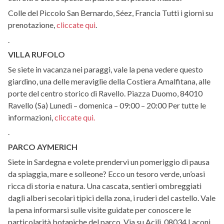
Colle del Piccolo San Bernardo, Séez, Francia Tutti i giorni su
prenotazione,
cliccate qui
.
.
VILLA RUFOLO
Se siete in vacanza nei paraggi, vale la pena vedere questo
giardino, una delle meraviglie della Costiera Amalfitana, alle
porte del centro storico di Ravello. Piazza Duomo, 84010
Ravello (Sa) Lunedì – domenica – 09:00 – 20:00 Per tutte le
informazioni,
cliccate qui.
.
PARCO AYMERICH
Siete in Sardegna e volete prendervi un pomeriggio di pausa
da spiaggia, mare e solleone? Ecco un tesoro verde, un’oasi
ricca di storia e natura. Una cascata, sentieri ombreggiati
dagli alberi secolari tipici della zona, i ruderi del castello. Vale
la pena informarsi sulle visite guidate per conoscere le
particolarità botaniche del parco. Via su Acili, 08034 Laconi