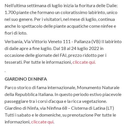
Nell’ultima settimana di luglio inizia la fioritura delle Dalie:
1.700 piante che formano un coloratissimo labirinto, unico
nel suo genere. Per i visitatori, nel mese di luglio, continua
anche lo spettacolo delle piante acquatiche come ninfee e
fiori di loto.
Verbania, Via Vittorio Veneto 111 - Pallanza (VB) Il labirinto
di dalie apre a fine luglio. Dal 18 al 24 luglio 2022 in
occasione delle giornate del FAI, prezzo ridotto per i
tesserati. Per tutte le informazioni,
cliccate qui.
.
GIARDINO DI NINFA
Parco storico di fama internazionale, Monumento Naturale
della Repubblica Italiana. In questo periodo estivo piacevole
passeggiare tra i corsi d’acqua e la ricca vegetazione.
Giardino di Ninfa, via Ninfina 68 – Cisterna di Latina (LT)
Tutti i sabato e le domeniche, su prenotazione Per tutte le
informazioni,
cliccate qui
.