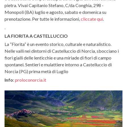
pietra. Vivai Capitanio Stefano, C/da Conghia, 298 -
Monopoli (BA) luglio e agosto, sabato e domenica su
prenotazione. Per tutte le informazioni,
cliccate qui
.
.
LA FIORITA A CASTELLUCCIO
La “Fiorita” è un evento storico, culturale e naturalistico.
Nelle valli nei dintorni di Castelluccio di Norcia, sbocciano i
fiori gialli delle lenticchie e una miriade di fiori di campo
spontanei. Sentieri e mulattiere intorno a Castelluccio di
Norcia (PG) prima metà di Luglio
Info
:
proloconorcia.it