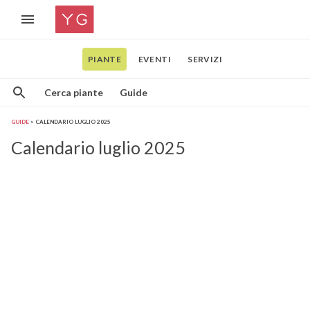
PIANTE
EVENTI
SERVIZI
Cerca piante
Guide
GUIDE
CALENDARIO LUGLIO 2025
Calendario luglio 2025