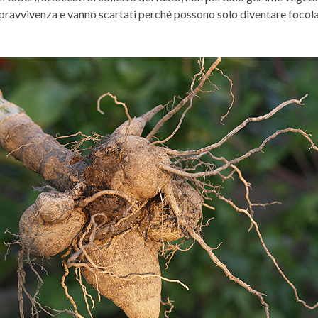
sopravvivenza e vanno scartati perché possono solo diventare focola