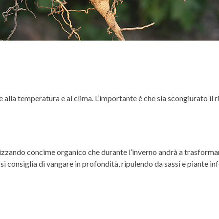
alla temperatura e al clima. L’importante è che sia scongiurato il ri
tlizzando concime organico che durante l’inverno andrà a trasformars
i consiglia di vangare in profondità, ripulendo da sassi e piante inf