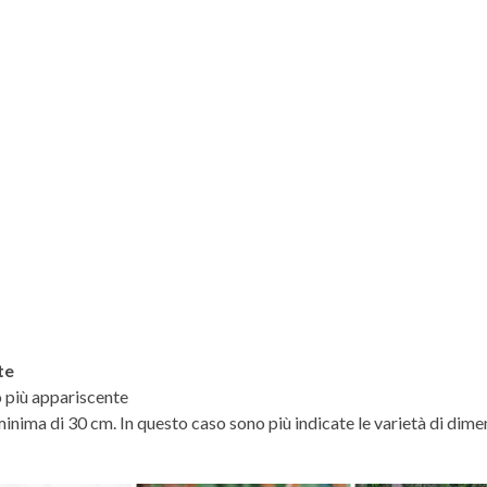
te
to più appariscente
nima di 30 cm. In questo caso sono più indicate le varietà di dimen