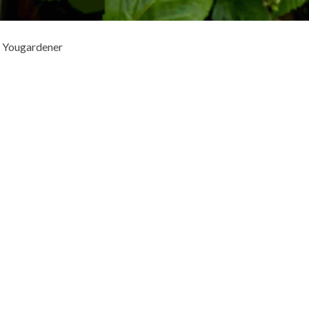
o Yougardener