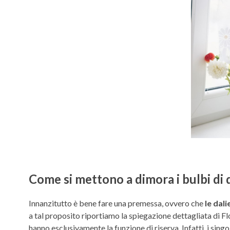
Come si mettono a dimora i bulbi di 
Innanzitutto è bene fare una premessa, ovvero che
le dal
a tal proposito riportiamo la spiegazione dettagliata di F
hanno esclusivamente la funzione di riserva. Infatti, i sin