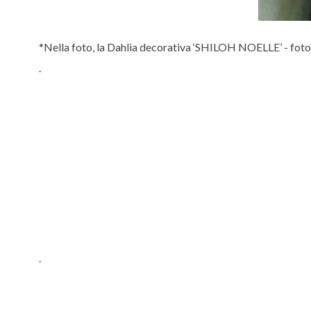
*Nella foto, la Dahlia decorativa ‘SHILOH NOELLE’ - fot
.
.