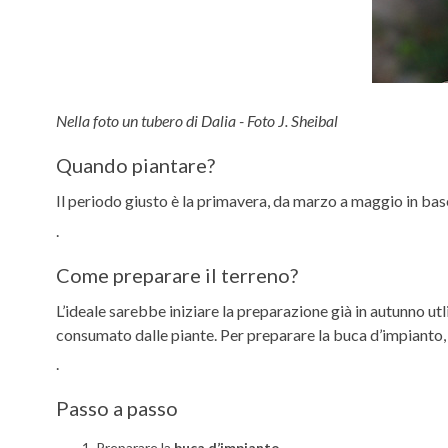
Nella foto un tubero di Dalia - Foto J. Sheibal
Quando piantare?
Il periodo giusto è la primavera, da marzo a maggio in base 
.
Come preparare il terreno?
L’ideale sarebbe iniziare la preparazione già in autunno u
consumato dalle piante. Per preparare la buca d’impianto, s
.
Passo a passo
Preparare la
buca d’impianto