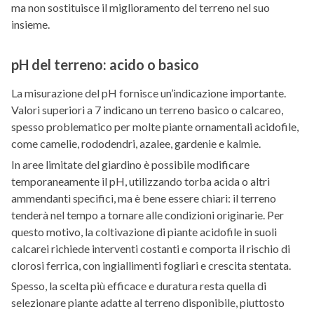
ma non sostituisce il miglioramento del terreno nel suo
insieme.
pH del terreno: acido o basico
La misurazione del pH fornisce un’indicazione importante.
Valori superiori a 7 indicano un terreno basico o calcareo,
spesso problematico per molte piante ornamentali acidofile,
come camelie, rododendri, azalee, gardenie e kalmie.
In aree limitate del giardino è possibile modificare
temporaneamente il pH, utilizzando torba acida o altri
ammendanti specifici, ma è bene essere chiari: il terreno
tenderà nel tempo a tornare alle condizioni originarie. Per
questo motivo, la coltivazione di piante acidofile in suoli
calcarei richiede interventi costanti e comporta il rischio di
clorosi ferrica, con ingiallimenti fogliari e crescita stentata.
Spesso, la scelta più efficace e duratura resta quella di
selezionare piante adatte al terreno disponibile, piuttosto