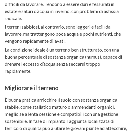
difficili da lavorare. Tendono a essere duri e fessurati in
estate e saturi d’acqua in inverno, con problemi di asfissia
radicale.
I terreni sabbiosi, al contrario, sono leggeri e facili da
lavorare, ma trattengono poca acqua e pochi nutrienti, che
vengono rapidamente dilavati.
La condizione ideale è un terreno ben strutturato, con una
buona percentuale di sostanza organica (humus), capace di
drenare l’eccesso d’acqua senza seccarsi troppo
rapidamente.
Migliorare il terreno
È buona pratica arricchire il suolo con sostanza organica
stabile, come stallatico maturo o ammendanti organici,
meglio se a lenta cessione e compatibili con una gestione
sostenibile. In fase di impianto, l’aggiunta localizzata di
terriccio di qualità può aiutare le giovani piante ad attecchire,