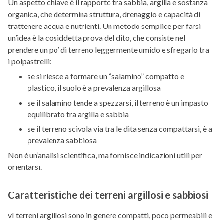
Un aspetto chiave è il rapporto tra sabbia, argilla e sostanza
organica, che determina struttura, drenaggio e capacità di
trattenere acqua e nutrienti. Un metodo semplice per farsi
un’idea è la cosiddetta prova del dito, che consiste nel
prendere un po’ di terreno leggermente umido e sfregarlo tra
i polpastrelli:
se si riesce a formare un “salamino” compatto e
plastico, il suolo è a prevalenza argillosa
se il salamino tende a spezzarsi, il terreno è un impasto
equilibrato tra argilla e sabbia
se il terreno scivola via tra le dita senza compattarsi, è a
prevalenza sabbiosa
Non è un’analisi scientifica, ma fornisce indicazioni utili per
orientarsi.
Caratteristiche dei terreni argillosi e sabbiosi
vI terreni argillosi sono in genere compatti, poco permeabili e