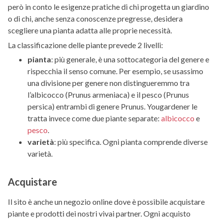
però in conto le esigenze pratiche di chi progetta un giardino
o di chi, anche senza conoscenze pregresse, desidera
scegliere una pianta adatta alle proprie necessità.
La classificazione delle piante prevede 2 livelli:
pianta
: più generale, è una sottocategoria del genere e
rispecchia il senso comune. Per esempio, se usassimo
una divisione per genere non distingueremmo tra
l’albicocco (Prunus armeniaca) e il pesco (Prunus
persica) entrambi di genere Prunus. Yougardener le
tratta invece come due piante separate:
albicocco
e
pesco
.
varietà
: più specifica. Ogni pianta comprende diverse
varietà.
Acquistare
Il sito è anche un negozio online dove è possibile acquistare
piante e prodotti dei nostri vivai partner. Ogni acquisto