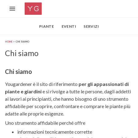
PIANTE
EVENTI
SERVIZI
HOME
CHI SIAMO
Chi siamo
Chi siamo
Yougardener è il sito di riferimento
per gli appassionati di
piante e giardini
e si rivolge a tutte le persone, dagli addetti
ai lavori ai principianti, che hanno bisogno di uno strumento
affidabile per scoprire, confrontare e comprare le piante più
adatte alle proprie esigenze.
Uno strumento affidabile perché offre
informazioni tecnicamente corrette