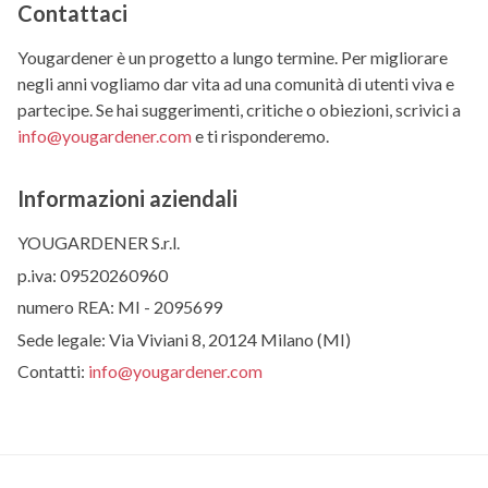
Contattaci
Yougardener è un progetto a lungo termine. Per migliorare
negli anni vogliamo dar vita ad una comunità di utenti viva e
partecipe. Se hai suggerimenti, critiche o obiezioni, scrivici a
info@yougardener.com
e ti risponderemo.
Informazioni aziendali
YOUGARDENER S.r.l.
p.iva: 09520260960
numero REA: MI - 2095699
Sede legale: Via Viviani 8, 20124 Milano (MI)
Contatti:
info@yougardener.com