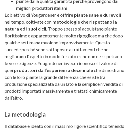
piante dalla qualità garantita perché provengono dai
migliori produttori italiani
L’obiettivo di Yougardener è offrire
piante sane e durevoli
nel tempo, coltivate con
metodologie che rispettano la
natura ed i suoi cicli
. Troppo spesso si acquistano piante
fioritissime e apparentemente molto rigogliose ma che dopo
qualche settimana muoiono improvvisamente. Questo
succede perché sono sottoposte a trattamenti che ne
migliorano l’aspetto in modo forzato e che non ne rispettano
le vere esigenze. Yougardener invece riconosce il valore di
quei
produttori dall’esperienza decennale
che dimostrano
con le loro piante la grande differenza che esiste tra
produzione specializzata da un lato e la semplice rivendita di
prodotti importati massivamente e trattati chimicamente
dall’altro.
La metodologia
Il database è ideato con il massimo rigore scientifico tenendo