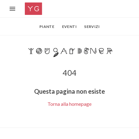
PIANTE
EVENTI
SERVIZI
404
Questa pagina non esiste
Torna alla homepage