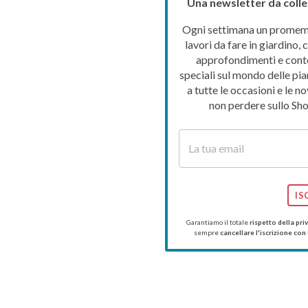
Una newsletter da colle
Ogni settimana un promemo
lavori da fare in giardino, c
approfondimenti e cont
speciali sul mondo delle pia
a tutte le occasioni e le no
non perdere sullo Sho
IS
Garantiamo il totale
rispetto della pri
sempre
cancellare l'iscrizione con 