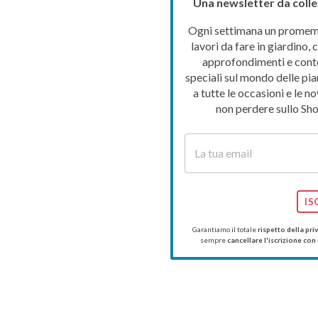
Una newsletter da colle
Ogni settimana un promemo
lavori da fare in giardino, c
approfondimenti e cont
speciali sul mondo delle pia
a tutte le occasioni e le no
non perdere sullo Sho
IS
Garantiamo il totale
rispetto della pri
sempre
cancellare l'iscrizione con 